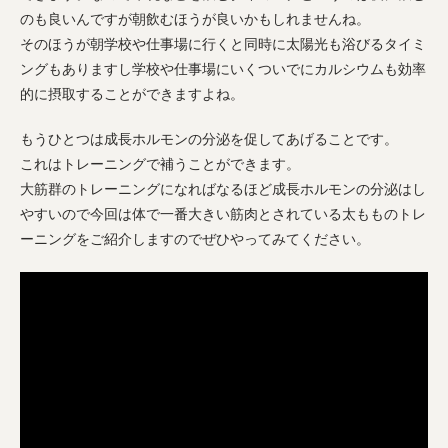
のも良いんですが朝飲むほうが良いかもしれませんね。
そのほうが朝学校や仕事場に行くと同時に太陽光も浴びるタイミ
ングもありますし学校や仕事場にいくついでにカルシウムも効率
的に摂取することができますよね。
もうひとつは成長ホルモンの分泌を促してあげることです。
これはトレーニングで補うことができます。
大筋群のトレーニングになればなるほど成長ホルモンの分泌はし
やすいので今回は体で一番大きい筋肉とされている太もものトレ
ーニングをご紹介しますのでぜひやってみてください。