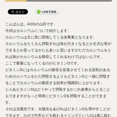
こんばんは。AXISの山田です。
今回はカルシウムについて紹介します。
カルシウムは主に骨に関係してくる栄養素となります。
カルシウムをたくさん摂取すれば体が大きくなるとか丈夫な骨が
できるとか思ってるかたも多いと思いますがただカルシウムをと
れば体がカルシウムを吸収してくれるわけではないんです。
ここで重要になってくるのがビタミンDです。
ビタミンDにはカルシウムの吸収を促進させてくれる役割がある
ためカルシウムをただ摂取するよりもビタミンDと一緒に摂取す
ることでカルシウムの吸収する効率が飛躍的に上がります。
じゃあビタミンDはどうやって摂取するかこれ食事からとること
もできますがもっと簡単にビタミンDを摂取することができま
す。
それは太陽光です。太陽光をあびればビタミンDを増やすことが
できます。なので牛乳などを飲むタイミングというのは夜に飲む