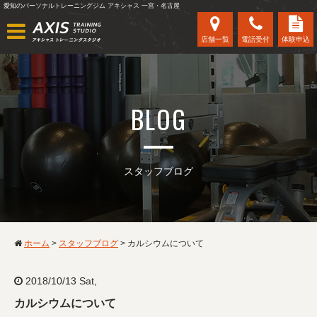
愛知のパーソナルトレーニングジム アキシャス 一宮・名古屋
店舗一覧
電話受付
体験申込
BLOG
スタッフブログ
ホーム
>
スタッフブログ
>
カルシウムについて
2018/10/13 Sat,
カルシウムについて