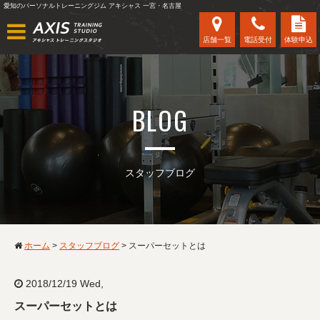
愛知のパーソナルトレーニングジム アキシャス 一宮・名古屋
店舗一覧
電話受付
体験申込
BLOG
スタッフブログ
ホーム
>
スタッフブログ
>
スーパーセットとは
2018/12/19 Wed,
スーパーセットとは