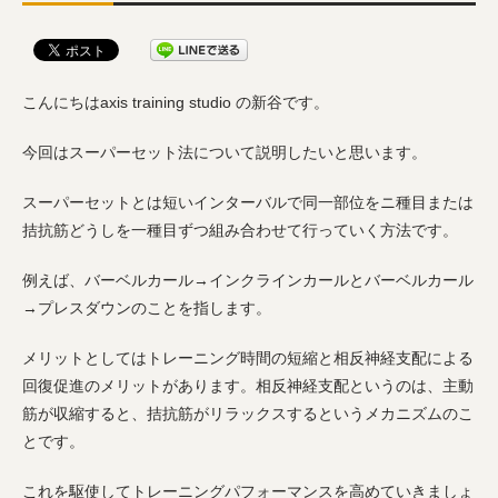
こんにちはaxis training studio の新谷です。
今回はスーパーセット法について説明したいと思います。
スーパーセットとは短いインターバルで同一部位をニ種目または
拮抗筋どうしを一種目ずつ組み合わせて行っていく方法です。
例えば、バーベルカール→インクラインカールとバーベルカール
→プレスダウンのことを指します。
メリットとしてはトレーニング時間の短縮と相反神経支配による
回復促進のメリットがあります。相反神経支配というのは、主動
筋が収縮すると、拮抗筋がリラックスするというメカニズムのこ
とです。
これを駆使してトレーニングパフォーマンスを高めていきましょ