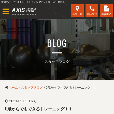
愛知のパーソナルトレーニングジム アキシャス 一宮・名古屋
店舗一覧
電話受付
体験申込
BLOG
スタッフブログ
ホーム
>
スタッフブログ
>
0歳からでもできるトレーニング！！
2021/09/09 Thu,
0歳からでもできるトレーニング！！