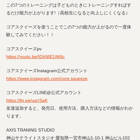
この7つのトレーニングは子どものときにトレーニングすればす
るだけ能力が上がります!（高校生になると向上しにくくなる）
コアスクイーズを使うことでこの7つの能力が上がるので一度体
験してみてください！！
コアスクイーズpv
https://youtu.be/IGhNIE1jW4c
コアスクイーズInstagram公式アカウント
https://www.instagram.com/core.squeeze
コアスクイーズLINE@公式アカウント
https://lin.ee/usrrSaK
友達追加すると、発売日、使用方法、購入方法などの情報がわか
ります。
AXIS TRANING STUDIO
神山サテライトスタジオ:愛知県一宮市神山1-10-1 神山ビル102