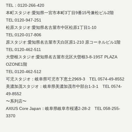
TEL：0120-266-420
本町スタジオ:愛知県一宮市本町3丁目9番15号兼松ビル2階
TEL:0120-947-251
松原スタジオ:愛知県名古屋市中区松原1丁目1-10
TEL:0120-017-806
原スタジオ:愛知県名古屋市天白区原1-210 原コーネルビル1階
TEL:0120-462-511
大曽根スタジオ:愛知県名古屋市北区大曽根3-8-19ST PLAZA
OZONE1階
TEL:0120-462-512
可児スタジオ：岐阜県可児市下恵土2969-3 TEL 0574-49-8552
美濃加茂スタジオ：岐阜県美濃加茂市中部台1-3-1 TEL 0574-
49-8552
〜系列店〜
AXIUS Core Japan：岐阜県岐阜市桜通2-28-2 TEL 058-255-
3370