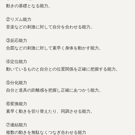
動きの基礎となる能力。
②リズム能力
音楽などの刺激に対して自分を合わせる能力。
③反応能力
合図などの刺激に対して素早く身体を動かす能力。
④定位能力
動いているものと自分との位置関係を正確に把握する能力。
⑤分化能力
自分と道具の距離感を把握し正確にあつかう能力。
⑥変換能力
素早く動きを切り替えたり、同調させる能力。
⑦連結能力
複数の動きを無駄なくつなぎ合わせる能力