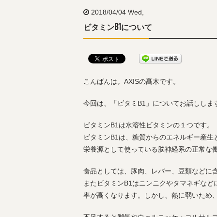
2018/04/04 Wed,
ビタミンB1について
こんばんは。AXISの髙木です。
今回は、「ビタミB1」についてお話ししま
ビタミンB1は水溶性ビタミンの１つです。
ビタミンB1は、糖質からのエネルギー産生
栄養源として使っている脳神経系の正常な
食品としては、豚肉、レバー、豆類などに
またビタミンB1はニンニクやタマネギなど
率が高くなります。しかし、熱に弱いため