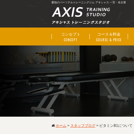
愛知のパーソナルトレーニングジム アキシャス 一宮・名古屋
コンセプト
コース＆料金
CONCEPT
COURSE & PRICE
ホーム
>
スタッフブログ
>
ビタミンB1について