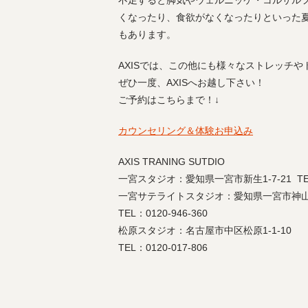
不足すると脚気やウェルニッケ・コルサル
くなったり、食欲がなくなったりといった
もあります。
AXISでは、この他にも様々なストレッチ
ぜひ一度、AXISへお越し下さい！
ご予約はこちらまで！↓
カウンセリング＆体験お申込み
AXIS TRANING SUTDIO
一宮スタジオ：愛知県一宮市新生1-7-21 TEL：
一宮サテライトスタジオ：愛知県一宮市神山1-1
TEL：0120-946-360
松原スタジオ：名古屋市中区松原1-1-10
TEL：0120-017-806