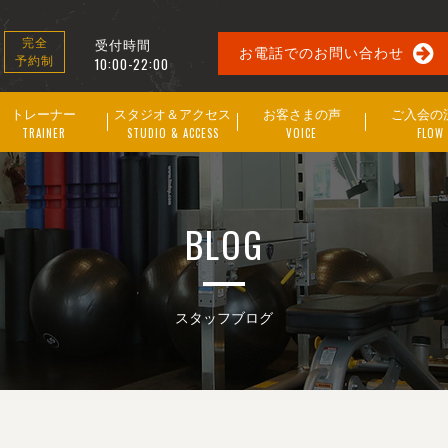
受付時間
完全
お電話でのお問い合わせ
予約制
10:00-22:00
トレーナー
スタジオ＆アクセス
お客さまの声
ご入会の
TRAINER
STUDIO & ACCESS
VOICE
FLOW
BLOG
スタッフブログ