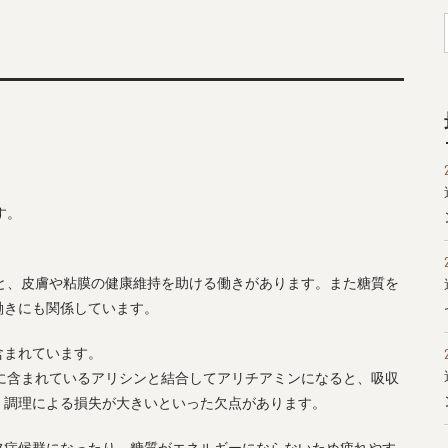
す。
と、皮膚や粘膜の健康維持を助ける働きがあります。また糖質を
働きにも関係しています。
含まれています。
に含まれているアリシンと結合してアリチアミンになると、吸収
、調理による損失が大きいといった欠点があります。