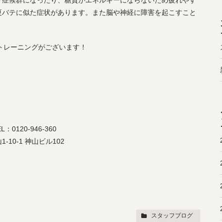
フ症候群になったり、糖質がエネルギーにならないため疲れやす
夏バテに似た症状があります。また脳や神経に障害を起こすこと
やトレーニングがございます！
0120-946-360
0-1 神山ビル102
スタッフブログ