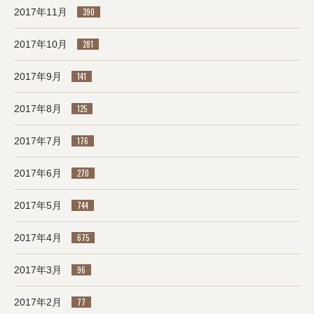
2017年11月
390
2017年10月
281
2017年9月
141
2017年8月
125
2017年7月
176
2017年6月
270
2017年5月
744
2017年4月
675
2017年3月
96
2017年2月
77