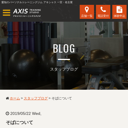
愛知のパーソナルトレーニングジム アキシャス 一宮・名古屋
店舗一覧
電話受付
体験申込
BLOG
スタッフブログ
ホーム
>
スタッフブログ
>
そばについて
2019/05/22 Wed,
そばについて