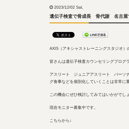
2023/12/02 Sat,
遺伝子検査で骨成長 骨代謝 名古屋
AXIS（アキシャストレーニングスタジオ）
皆さんは遺伝子検査カウンセリングプログ
アスリート ジュニアアスリート パーソ
グ食事などを個別化していくことは非常に
この機会にぜひ検討してみてはいかがでし
現在モニター募集中です。
こちらから↓