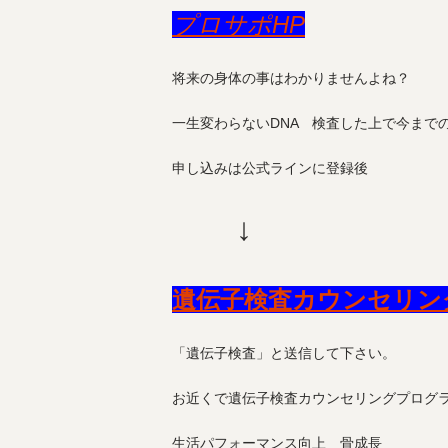
プロサポHP
将来の身体の事はわかりませんよね？
一生変わらないDNA 検査した上で今まで
申し込みは公式ラインに登録後
↓
遺伝子検査カウンセリン
「遺伝子検査」と送信して下さい。
お近くで遺伝子検査カウンセリングプログ
生活パフォーマンス向上 骨成長