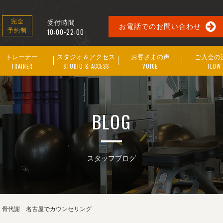
受付時間
完全
お電話でのお問い合わせ
予約制
10:00-22:00
トレーナー
スタジオ＆アクセス
お客さまの声
ご入会の
TRAINER
STUDIO & ACCESS
VOICE
FLOW
BLOG
スタッフブログ
 骨代謝 名古屋でカウンセリング