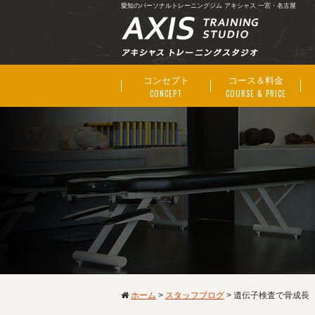
愛知のパーソナルトレーニングジム アキシャス 一宮・名古屋
コンセプト
コース＆料金
CONCEPT
COURSE & PRICE
ホーム
>
スタッフブログ
>
遺伝子検査で骨成長