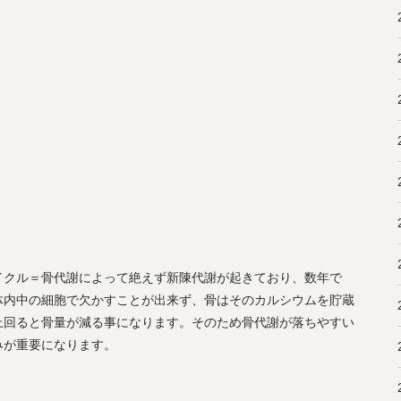
イクル＝骨代謝によって絶えず新陳代謝が起きており、数年で
体内中の細胞で欠かすことが出来ず、骨はそのカルシウムを貯蔵
上回ると骨量が減る事になります。そのため骨代謝が落ちやすい
みが重要になります。