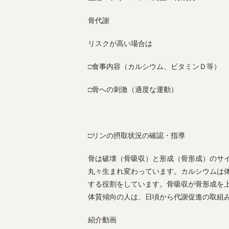
骨代謝
リスクが高い場合は
□食事内容（カルシウム、ビタミンＤ等）
□骨への刺激（適度な運動）
□リンの摂取状況の確認・指導
骨は破壊（骨吸収）と形成（骨形成）のサ
丸々生まれ変わっています。カルシウムは
する役割をしています。骨吸収が骨形成を
体質傾向の人は、日頃から代謝促進の取組
紹介動画