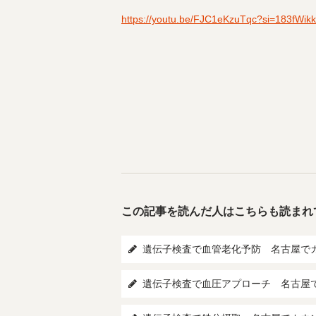
https://youtu.be/FJC1eKzuTqc?si=183fWik
この記事を読んだ人はこちらも読まれ
遺伝子検査で血管老化予防 名古屋で
遺伝子検査で血圧アプローチ 名古屋