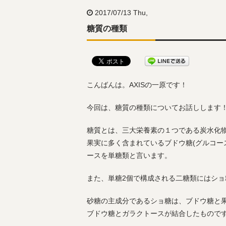
2017/07/13 Thu,
糖質の種類
こんばんは。AXISの一原です！
今回は、糖質の種類についてお話しします
糖質とは、三大栄養素の１つである炭水化
果実に多く含まれているブドウ糖(グルコー
ースを単糖類と言います。
また、単糖2個で構成される二糖類にはショ糖
砂糖の主成分であるショ糖は、ブドウ糖と
ブドウ糖とガラクトースが結合したもので