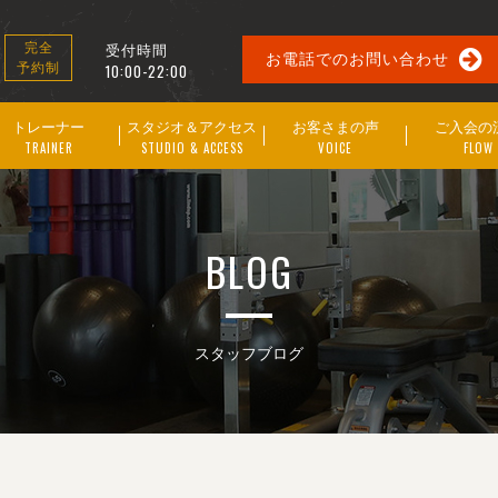
受付時間
完全
お電話でのお問い合わせ
予約制
10:00-22:00
トレーナー
スタジオ＆アクセス
お客さまの声
ご入会の
TRAINER
STUDIO & ACCESS
VOICE
FLOW
BLOG
スタッフブログ