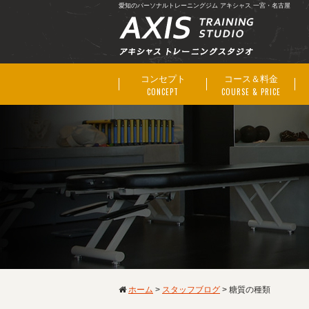
愛知のパーソナルトレーニングジム アキシャス 一宮・名古屋
コンセプト
コース＆料金
CONCEPT
COURSE & PRICE
ホーム
>
スタッフブログ
>
糖質の種類