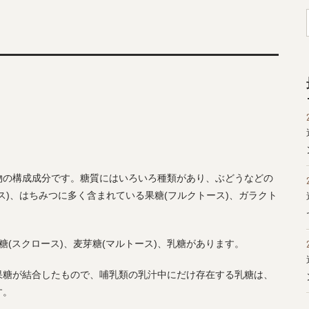
！
物の構成成分です。糖質にはいろいろ種類があり、ぶどうなどの
ス)、はちみつに多く含まれている果糖(フルクトース)、ガラクト
(スクロース)、麦芽糖(マルトース)、乳糖があります。
果糖が結合したもので、哺乳類の乳汁中にだけ存在する乳糖は、
す。