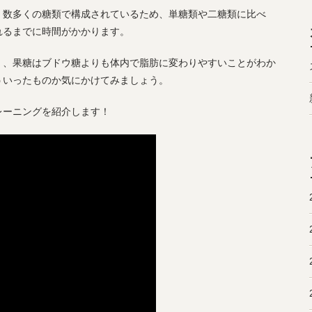
、数多くの糖類で構成されているため、単糖類や二糖類に比べ
れるまでに時間がかかります。
く、果糖はブドウ糖よりも体内で脂肪に変わりやすいことがわか
ういったものか気にかけてみましょう。
レーニングを紹介します！