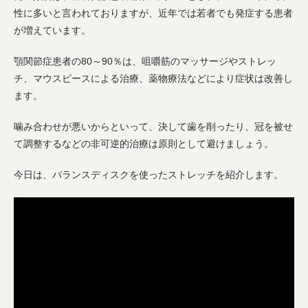
性に多いと言われておりますが、近年では若者でも発症する患者
が増えています。
顎関節症患者の80～90％は、咀嚼筋のマッサージやストレッ
チ、マウスピースによる治療、薬物療法などにより症状は改善し
ます。
噛み合わせが悪いからといって、決して歯を削ったり、冠を被せ
て調整するなどの非可逆的治療は原則として避けましょう。
今日は、バランスディスクを使ったストレッチを紹介します。