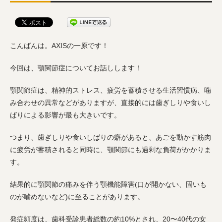
こんばんは。AXISの一原です！
今回は、顎関節症についてお話しします！
顎関節症は、精神的ストレス、疲労を蓄積させる生活習慣病、噛
み合わせの異常などがありますが、直接的には歯ぎしりや食いし
ばりによる影響が最も大きいです。
つまり、歯ぎしりや食いしばりの癖があると、あごを動かす筋肉
に疲労が蓄積されると同時に、顎関節にも過剰な負荷がかかりま
す。
結果的に顎関節の痛みを伴う顎機能障害(口が開かない、固いも
のが噛めないなど)に至ることがあります。
発症頻度は、歯科受診患者総数の約10%とされ、20〜40代の女