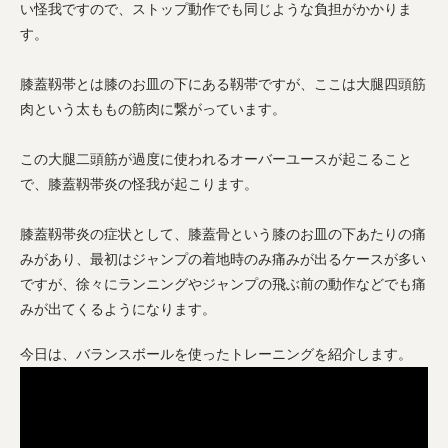
い怪我ですので、ストップ動作でも同じような負担がかかりま
す。
膝蓋靱帯とは膝のお皿の下にある靱帯ですが、ここは大腿四頭筋
肉という太ももの筋肉に繋がっています。
この大腿二頭筋が過度に使われるオーバーユースが起こること
で、膝蓋靱帯炎の怪我が起こります。
膝蓋靱帯炎の症状として、膝蓋骨という膝のお皿の下あたりの痛
みがあり、最初はジャンプの着地時のみ痛みが出るケースが多い
ですが、徐々にランニングやジャンプの飛ぶ前の動作などでも痛
みが出てくるようになります。
今日は、バランスボールを使ったトレーニングを紹介します。