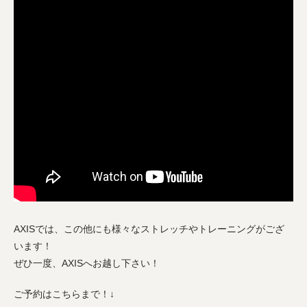
AXISでは、この他にも様々なストレッチやトレーニングがござ
います！
ぜひ一度、AXISへお越し下さい！
ご予約はこちらまで！↓