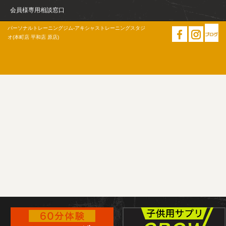
会員様専用相談窓口
パーソナルトレーニングジム-アキシャストレーニングスタジ
オ(本町店 平和店 原店)