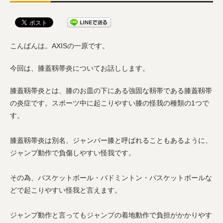
こんばんは。AXISの一原です。
今回は、膝蓋靱帯炎についてお話しします。
膝蓋靱帯炎とは、膝のお皿の下にある強固な靱帯である膝蓋靱帯
の炎症です。スポーツ中に起こりやすい膝の怪我の種類の1つで
す。
膝蓋靱帯炎は別名、ジャンパー膝と呼ばれることもあるように、
ジャンプ動作で負傷しやすい怪我です。
その為、バスケットボール・バドミントン・バスケットボールな
どで起こりやすい怪我と言えます。
ジャンプ動作と言ってもジャンプの着地動作で負担がかかりやす