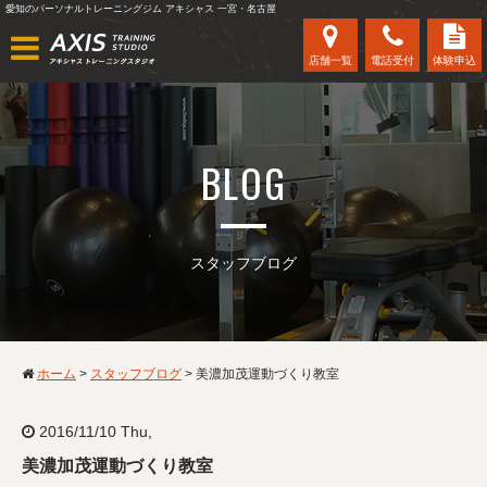
愛知のパーソナルトレーニングジム アキシャス 一宮・名古屋
店舗一覧
電話受付
体験申込
BLOG
スタッフブログ
ホーム
>
スタッフブログ
>
美濃加茂運動づくり教室
2016/11/10 Thu,
美濃加茂運動づくり教室