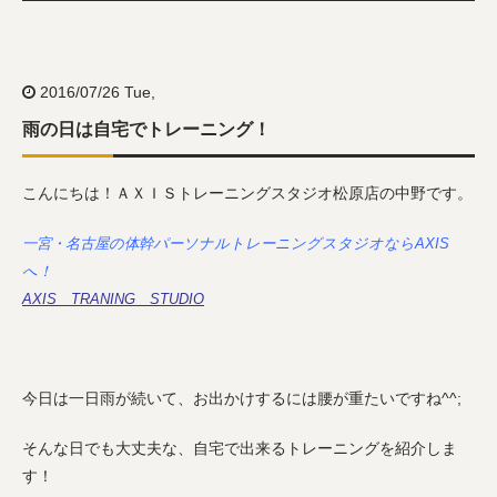
2016/07/26 Tue,
雨の日は自宅でトレーニング！
こんにちは！ＡＸＩＳトレーニングスタジオ松原店の中野です。
一宮・名古屋の体幹パーソナルトレーニングスタジオならAXIS
へ！
AXIS TRANING STUDIO
今日は一日雨が続いて、お出かけするには腰が重たいですね^^;
そんな日でも大丈夫な、自宅で出来るトレーニングを紹介しま
す！