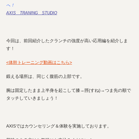
へ！
AXIS TRANING STUDIO
今回は、前回紹介したクランチの強度が高い応用編を紹介しま
す！
<体幹トレーニング動画はこちら>
鍛える場所は、同じく腹筋の上部です。
腕は固定したまま上半身を起こして膝→脛(すね)→つま先の順で
タッチしていきましょう！
AXISではカウンセリング＆体験を実施しております。