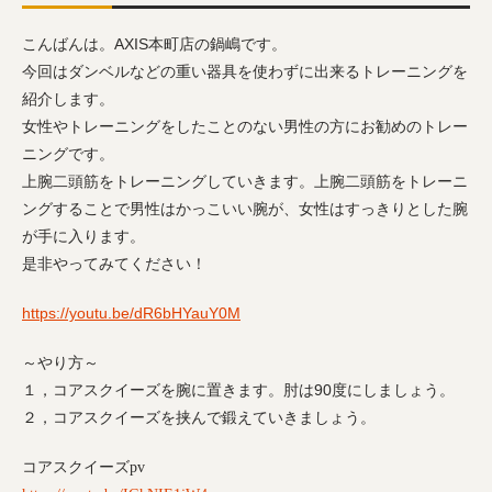
こんばんは。AXIS本町店の鍋嶋です。
今回はダンベルなどの重い器具を使わずに出来るトレーニングを
紹介します。
女性やトレーニングをしたことのない男性の方にお勧めのトレー
ニングです。
上腕二頭筋をトレーニングしていきます。上腕二頭筋をトレーニ
ングすることで男性はかっこいい腕が、女性はすっきりとした腕
が手に入ります。
是非やってみてください！
https://youtu.be/dR6bHYauY0M
～やり方～
１，コアスクイーズを腕に置きます。肘は90度にしましょう。
２，コアスクイーズを挟んで鍛えていきましょう。
コアスクイーズ
pv