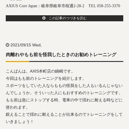
AXIUS Core Japan
：岐阜県岐阜市桜通
2-28-2
TEL 058-255-3370
この記事のつづきを読む
2021/09/15 Wed,
肉離れやもも前を怪我したときのお勧めトレーニング
こんばんは。AXIS本町店の鍋嶋です。
今回はもも前のトレーニングを紹介します。
スポーツをしていた人ならももの怪我をした人もいるんじゃない
んでしょうか。そういった人にもおすすめのトレーニングです。
もも前は急にストップする時、電車の中で揺れに耐える時などに
使われます。
鍛えることで揺れに耐えることが出来るのでトレーニングをして
いきましょう！