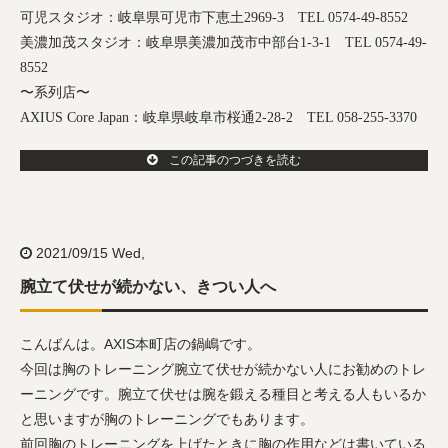
可児スタジオ：岐阜県可児市下恵土
2969-3
TEL 0574-49-8552
美濃加茂スタジオ：岐阜県美濃加茂市中部台
1-3-1
TEL 0574-49-
8552
〜系列店〜
AXIUS Core Japan
：岐阜県岐阜市桜通
2-28-2
TEL 058-255-3370
この記事のつづきを読む
2021/09/15 Wed,
腕立て伏せが続かない、きつい人へ
こんばんは。AXIS本町店の鍋嶋です。
今回は胸のトレーニング腕立て伏せが続かない人にお勧めのトレ
ーニングです。腕立て伏せは腕を鍛える種目と考える人もいるか
と思いますが胸のトレーニングでもあります。
前回胸のトレーニングを上げたときに胸の作用などは書いている