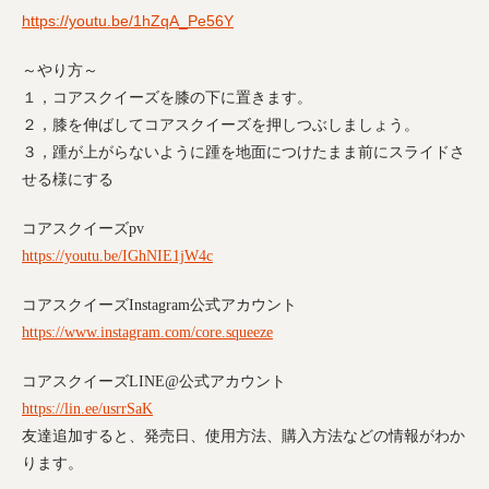
https://youtu.be/1hZqA_Pe56Y
～やり方～
１，コアスクイーズを膝の下に置きます。
２，膝を伸ばしてコアスクイーズを押しつぶしましょう。
３，踵が上がらないように踵を地面につけたまま前にスライドさ
せる様にする
コアスクイーズ
pv
https://youtu.be/IGhNIE1jW4c
コアスクイーズ
Instagram
公式アカウント
https://www.instagram.com/core.squeeze
コアスクイーズ
LINE@
公式アカウント
https://lin.ee/usrrSaK
友達追加すると、発売日、使用方法、購入方法などの情報がわか
ります。