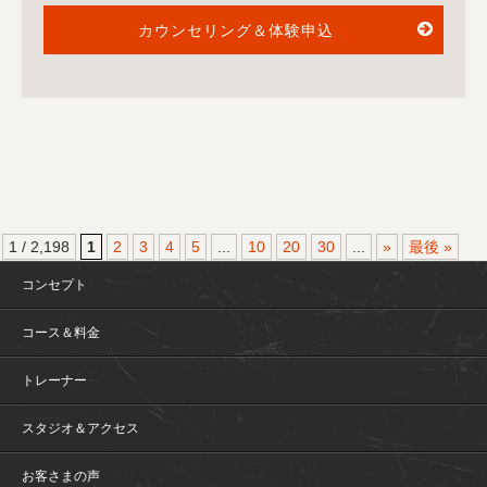
カウンセリング＆体験申込
1 / 2,198
1
2
3
4
5
...
10
20
30
...
»
最後 »
コンセプト
コース＆料金
トレーナー
スタジオ＆アクセス
お客さまの声