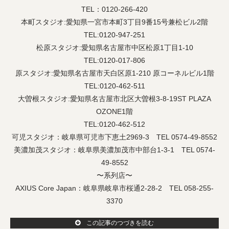
TEL：0120-266-420
本町スタジオ:愛知県一宮市本町3丁目9番15号兼松ビル2階
TEL:0120-947-251
松原スタジオ:愛知県名古屋市中区松原1丁目1-10
TEL:0120-017-806
原スタジオ:愛知県名古屋市天白区原1-210 原コーネルビル1階
TEL:0120-462-511
大曽根スタジオ:愛知県名古屋市北区大曽根3-8-19ST PLAZA
OZONE1階
TEL:0120-462-512
可児スタジオ：岐阜県可児市下恵土2969-3 TEL 0574-49-8552
美濃加茂スタジオ：岐阜県美濃加茂市中部台1-3-1 TEL 0574-
49-8552
〜系列店〜
AXIUS Core Japan：岐阜県岐阜市桜通2-28-2 TEL 058-255-
3370
この記事のつづきを読む