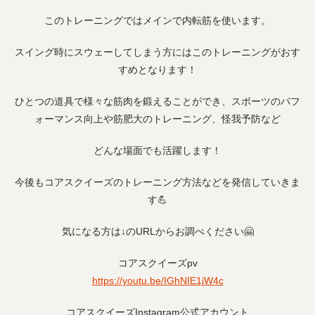
このトレーニングではメインで内転筋を使います。
スイング時にスウェーしてしまう方にはこのトレーニングがおす
すめとなります！
ひとつの道具で様々な筋肉を鍛えることができ、スポーツのパフ
ォーマンス向上や筋肥大のトレーニング、怪我予防など
どんな場面でも活躍します！
今後もコアスクイーズのトレーニング方法などを発信していきま
す💪
気になる方は↓のURLからお調べください🤗
コアスクイーズpv
https://youtu.be/IGhNIE1jW4c
コアスクイーズInstagram公式アカウント