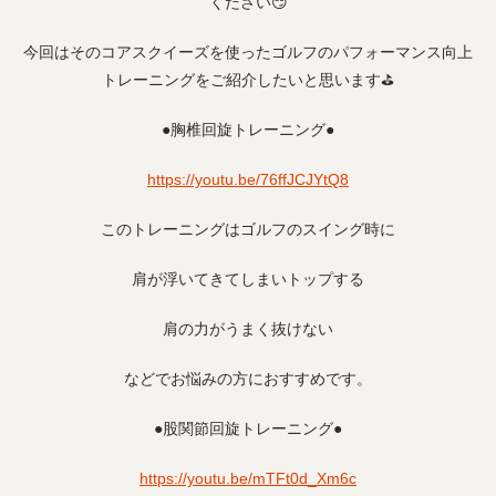
ください😏
今回はそのコアスクイーズを使ったゴルフのパフォーマンス向上
トレーニングをご紹介したいと思います⛳️
●胸椎回旋トレーニング●
https://youtu.be/76ffJCJYtQ8
このトレーニングはゴルフのスイング時に
肩が浮いてきてしまいトップする
肩の力がうまく抜けない
などでお悩みの方におすすめです。
●股関節回旋トレーニング●
https://youtu.be/mTFt0d_Xm6c