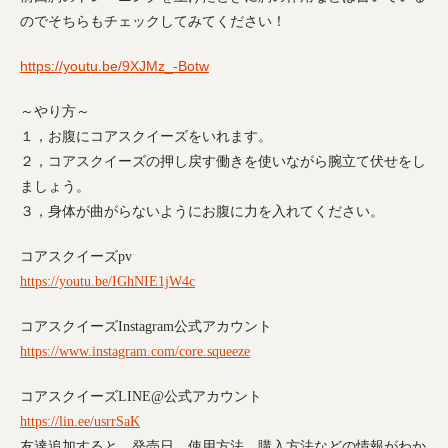
のでそちらもチェックしてみてください！
https://youtu.be/9XJMz_-Botw
～やり方～
１，お腹にコアスクイーズをいれます。
２，コアスクイーズの押し戻す働きを使いながら腕立て伏せをし
ましょう。
３，身体が曲がらないようにお腹に力を入れてください。
コアスクイーズ
pv
https://youtu.be/IGhNIE1jW4c
コアスクイーズ
Instagram
公式アカウント
https://www.instagram.com/core.squeeze
コアスクイーズ
LINE@
公式アカウント
https://lin.ee/usrrSaK
友達追加すると、発売日、使用方法、購入方法などの情報がわか