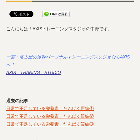
こんにちは！AXISトレーニングスタジオの中野です。
一宮・名古屋の体幹パーソナルトレーニングスタジオならAXIS
へ！
AXIS TRANING STUDIO
過去の記事
日常で不足している栄養素 たんぱく質編①
日常で不足している栄養素 たんぱく質編②
日常で不足している栄養素 たんぱく質編③