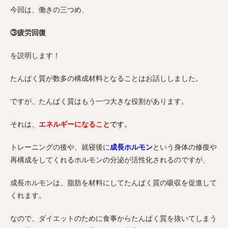
今回は、働きの三つめ、
③疲労回復
を説明します！
たんぱく質が数多の構成材料となることはお話ししました。
ですが、たんぱく質はもう一つ大きな役割があります。
それは、
エネルギーになること
です。
トレーニングの後や、就寝後に
成長ホルモン
という身体の修復や
再構成をしてくれるホルモンの分泌が活性化されるのですが、
成長ホルモンは、脂肪を材料にしてたんぱく質の吸収を促進して
くれます。
なので、ダイエットのために食事からたんぱく質を抜いてしまう