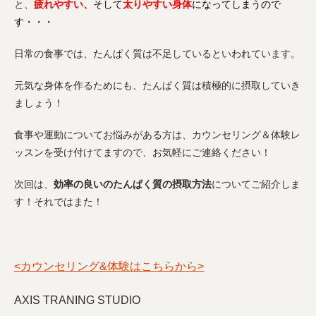
と、
疲れやすい、
そして
太りやすい身体
になってしまうので
す・・・
日常の食事では、たんぱく質は不足しているといわれています。
元気な身体を作るためにも、たんぱく質は積極的に摂取していき
ましょう！
食事や運動についてお悩みがある方は、カウンセリング＆体験レ
ッスンを受け付けてますので、お気軽にご連絡ください！
次回は、
効率の良いのたんぱく質の摂取方法
についてご紹介しま
す！それではまた！
<カウンセリング&体験はこちらから>
AXIS TRANING STUDIO