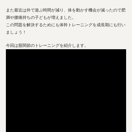
また最近は外で遊ぶ時間が減り、体を動かす機会が減ったので肥
満や腰痛持ちの子どもが増えました。
この問題を解決するためにも体幹トレーニングを成長期にも行い
ましょう！
今回は股関節のトレーニングを紹介します。