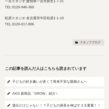
一宮スタジオ:愛知県一宮市新生1-7-21
TEL:0120-946-360
松原スタジオ:名古屋市中区松原1-1-10
TEL:0120-017-806
スタッフブログ
この記事を読んだ人はこちらも読まれています
子どもの好き嫌いが多くて将来不安な親御さんへ
AXIS 新商品「GROW」紹介✨
遺伝だけじゃない！？子どもの身長を伸ばす３大要素！！