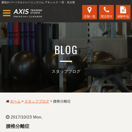
愛知のパーソナルトレーニングジム アキシャス 一宮・名古屋
店舗一覧
電話受付
体験申込
BLOG
スタッフブログ
ホーム
>
スタッフブログ
>
腰椎分離症
2017/10/23 Mon,
腰椎分離症