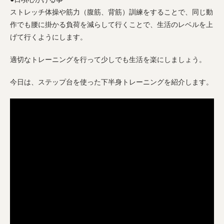
ストレッチ体操や筋力（腹筋、背筋）訓練をすることで、同じ動
作でも腰に掛かる負荷を減らして行くことで、生活のレベルを上
げて行くようにします。
適切なトレーニングを行って少しでも生活を楽にしましょう。
今日は、ステップ台を使った下半身トレーニングを紹介します。