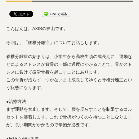
こんばんは。AXISの神山です。
今回は、「腰椎分離症」についてお話しします。
脊椎分離症の始まりは、小学生から高校生頃の成長期に、運動な
どによるストレスが背骨の一部に過度にかかることで、骨がスト
レスに負けて疲労骨折を起こすことにあります。
この骨折が治らず、つかないまま成長してゆくと脊椎分離症とい
う状態になります。
●治療方法
まず運動を禁止します。そして、腰を反らすことを制限するコル
セットを装着します。これで骨折がつくのを待つことになります
が、長い期間がかかるので辛抱が必要です。
●日頃心がける事