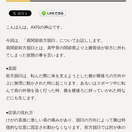
こんばんは。AXISの神山です。
今回は、「肩関節前方脱臼」についてお話しします。
肩関節前方脱臼とは、肩甲骨の関節窩より上腕骨頭が前方に外れ
てしまった状態の事を言います。
●原因
前方脱臼は、転んだ際に体を支えようとした腕が横後ろの方向や
上に無理に動かされた時に起こります。あるいはスポーツ中に転
んで肩の外側を強く打った時、腕を横後ろに持っていかれた時な
どにも生じます。
●症状の現れ方
けがの直後に激しい肩の痛みがあり、脱臼の方向によって腕は特
徴的な位置に固定され動かなくなります。前方脱臼では肘が体の