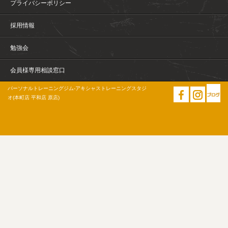
プライバシーポリシー
採用情報
勉強会
会員様専用相談窓口
パーソナルトレーニングジム-アキシャストレーニングスタジ
オ(本町店 平和店 原店)