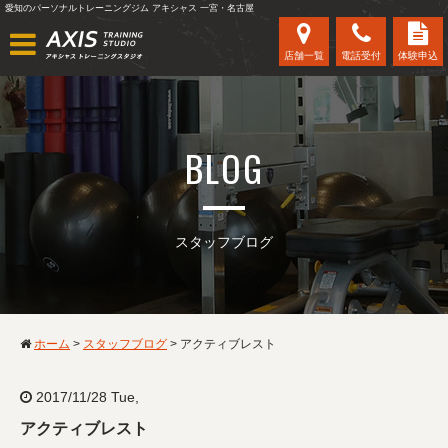
愛知のパーソナルトレーニングジム アキシャス 一宮・名古屋
店舗一覧
電話受付
体験申込
BLOG
スタッフブログ
ホーム
>
スタッフブログ
>
アクティブレスト
2017/11/28 Tue,
アクティブレスト