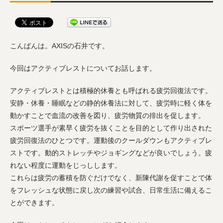
こんばんは。AXISの石井です。
今回はアクティブレストについてお話します。
アクティブレストとは積極的休養とも呼ばれる疲労回復法です。
安静・休養・睡眠などの静的休養法に対して、疲労時に軽く体を
動かすことで血流の改善を図り、疲労物質の排出を促します。
スポーツ選手が素早く疲労を抜くことを目的として作り出された
疲労回復法のひとつです。運動後のクールダウンもアクティブレ
ストです。動的ストレッチやジョギングなどが良いでしょう。疲
れない程度に運動をじっしします。
これらは疲労の蓄積を防ぐだけでなく、新陳代謝を促すことで体
をフレッシュな状態に戻し次の練習や試合、日常生活に備えるこ
とができます。