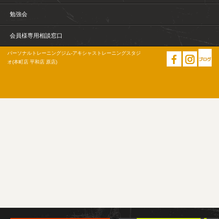
勉強会
会員様専用相談窓口
パーソナルトレーニングジム-アキシャストレーニングスタジ
オ(本町店 平和店 原店)