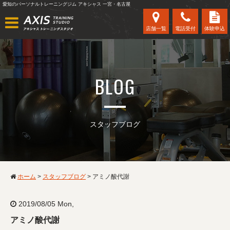
愛知のパーソナルトレーニングジム アキシャス 一宮・名古屋
店舗一覧
電話受付
体験申込
BLOG
スタッフブログ
ホーム
>
スタッフブログ
>
アミノ酸代謝
2019/08/05 Mon,
アミノ酸代謝