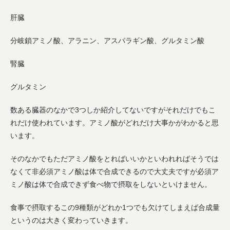
肝臓
分岐鎖アミノ酸、アラニン、アスパラギン酸、グルタミン酸
腎臓
グルタミン
数ある臓器のなかで3つしか紹介してないですがそれだけでもこ
れだけ使われています。アミノ酸がどれだけ大事かがわかると思
います。
そのなかでもただアミノ酸をとればいいかといわれればそうでは
なくて非必須アミノ酸は体で合成できるので大丈夫ですが必須ア
ミノ酸は体で合成できず食べ物で摂取をしないといけません。
食事で摂取するこの9種類がどれか1つでも欠けてしまえば合成量
というのは大きく変わっていきます。