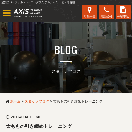
愛知のパーソナルトレーニングジム アキシャス 一宮・名古屋
店舗一覧
電話受付
体験申込
BLOG
スタッフブログ
ホーム
>
スタッフブログ
>
太ももの引き締めトレーニング
2016/09/01 Thu,
太ももの引き締めトレーニング