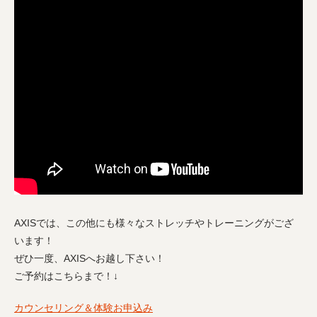
AXISでは、この他にも様々なストレッチやトレーニングがござ
います！
ぜひ一度、AXISへお越し下さい！
ご予約はこちらまで！↓
カウンセリング＆体験お申込み