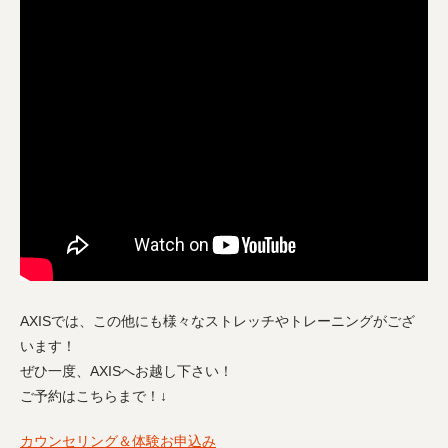
AXISでは、この他にも様々なストレッチやトレーニングがござ
います！
ぜひ一度、AXISへお越し下さい！
ご予約はこちらまで！↓
カウンセリング＆体験お申込み