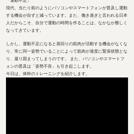
「運動不足」
現代、当たり前のようにパソコンやスマートフォンが普及し運動
する機会が自ずと減っています。また、働き過ぎと言われる日本
人だからこそ、自分で運動の時間を作ることは、なかなか難しく
なってきています。
しかし、運動不足になると肩回りの筋肉が活動する機会がなくな
り、常に同一姿勢でいることによって筋肉が過度に緊張状態とな
り、凝り固まってしまうのです。 また、パソコンやスマートフ
ォンの普及は「姿勢不良」も引き起こします。
今日は、体幹のトレーニングを紹介します。