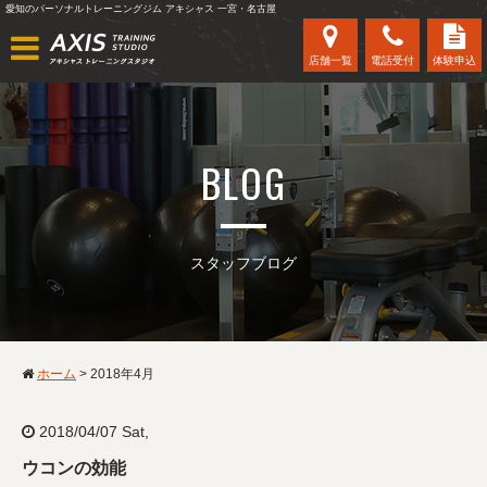
愛知のパーソナルトレーニングジム アキシャス 一宮・名古屋
店舗一覧
電話受付
体験申込
BLOG
スタッフブログ
ホーム
>
2018年4月
2018/04/07 Sat,
ウコンの効能