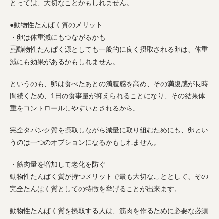
とっては、大切なことかもしれません。
●動物性たんぱく質のメリット
・卵は体重減にもつながるかも
動物性たんぱく源としても一般的に良く摂取される卵は、体重
減にも効果があるかもしれません。
というのも、卵は食べたあとの満腹感を高め、その満腹感が長時
間続くため、1日の食事量が抑えられることになり、その結果体
重をコントロールしやすいとされるから。
完全タパンク質を摂取しながら減量に取り組むためにも、卵とい
うのは一つのオプションになるかもしれません。
・筋肉量を増加して老化を防ぐ
動物性たんぱく質が持つメリットで最も大切なこととして、その
完全たんぱく質としての特徴を挙げることが出来ます。
動物性たんぱく質を摂取する人は、筋肉を作るために必要な必須