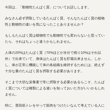
今回は、「動物性たんぱく質」についてお話しします。
みなさん必ず摂取しているたんぱく質。そんなたんぱく質の植物
性と動物性の違いを気になったことありませんか？
もしもたんぱく質は植物性でも動物性でも変わらないと思ってい
たら、それはちょっと違うかもしれません。
人体の20%はたんぱく質（70%ほどが水分で残り10%はそれ以
外）で出来ていて、身体はたんぱく質を貯蔵出来ません。しか
し、体が正常に機能して体の各組織を維持するためには、絶えず
十分な量のたんぱく質を摂取する必要があります。
そこまで大切な栄養素で常に摂取する必要があるらこそ、たんぱ
く質については種類による違いを知っておいた方がいいかもしれ
ません。
特に、普段筋トレをやって筋肉をつけたいなんて考えている人に