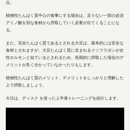
点。
植物性たんぱく質中心の食事にする場合は、足りない一部の必須
アミノ酸を別な食材から摂取していく必要が出てくることにな
る。
また、完全たんぱく質であるとされる大豆は、基本的には安全な
食材とされますが、大豆たんぱく質に含まれるイソフラボンが女
性ホルモンと似ているとされるため、長期的に摂取した場合のデ
メリットが良く分かっていなかったりもします。
植物性たんぱく質のメリット、デメリットをしっかりと理解した
上で摂取しましょう。
今日は、ディスク を使った上半身トレーニングを紹介します。