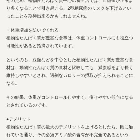
そのため、植物性たんぱく質中心の食生活では、血糖値が正常よ
り多くなることで引き起こる、2型糖尿病のリスクを下げるとい
ったことを期待出来るかもしれませんね。
・体重増加を防いでくれる
植物性たんぱく質が豊富な食事は、体重コントロールにも役立つ
可能性があると指摘されています。
というのも、豆類などを中心とした植物性たんぱく質が豊富な食
材は、動物性たんぱく質の食材と比較しても、満腹感をより長く
維持しやすいとされ、過剰なカロリーの摂取が抑えられることに
なる。
その結果、体重がコントロールしやすく、痩せやすい傾向になる
とされているのです。
●デメリット
植物性たんぱく質の最大のデメリットを上げるとしたら、既に触
れている通り、その必須アミノ酸の含有が不完全であるという