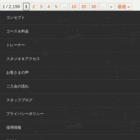
1 / 2,198
1
2
3
4
5
...
10
20
30
...
»
最後 »
コンセプト
コース＆料金
トレーナー
スタジオ＆アクセス
お客さまの声
ご入会の流れ
スタッフブログ
プライバシーポリシー
採用情報