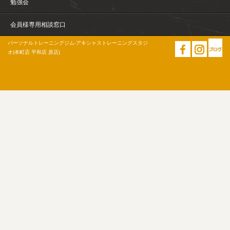
勉強会
会員様専用相談窓口
パーソナルトレーニングジム-アキシャストレーニングスタジ
オ(本町店 平和店 原店)