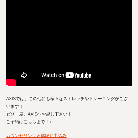
AXISでは、この他にも様々なストレッチやトレーニングがござ
います！
ぜひ一度、AXISへお越し下さい！
ご予約はこちらまで！↓
カウンセリング＆体験お申込み