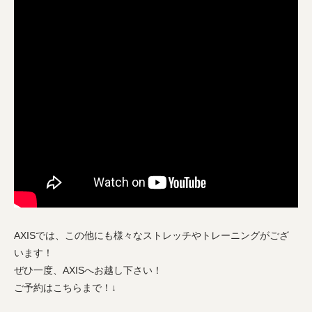
AXISでは、この他にも様々なストレッチやトレーニングがござ
います！
ぜひ一度、AXISへお越し下さい！
ご予約はこちらまで！↓