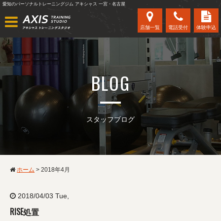
愛知のパーソナルトレーニングジム アキシャス 一宮・名古屋
店舗一覧
電話受付
体験申込
BLOG
スタッフブログ
ホーム
>
2018年4月
2018/04/03 Tue,
RISE処置