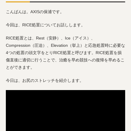
こんばんは。AXISの保浦です。
今回は、RICE処置についてお話しします。
RICE処置とは、Rest（安静）、Ice（アイス）、
Compression（圧迫）、Elevation（挙上）と応急処置時に必要な
4つの処置の頭文字をとりRICE処置と呼びます。RICE処置を損
傷直後に適切に行うことで、治癒を早め競技への復帰を早めるこ
とができます。
今日は、お尻のストレッチを紹介します。