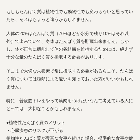
もしもたんぱく質は植物性でも動物性でも変わらないと思ってい
たら、それはちょっと違うかもしれません。
人体の20%はたんぱく質（70%ほどが水分で残り10%はそれ以
外）で出来ていて、身体はたんぱく質を貯蔵出来ません。しか
し、体が正常に機能して体の各組織を維持するためには、絶えず
十分な量のたんぱく質を摂取する必要があります。
そこまで大切な栄養素で常に摂取する必要があるらこそ、たんぱ
く質については種類による違いを知っておいた方がいいかもしれ
ません。
特に、普段筋トレをやって筋肉をつけたいなんて考えている人に
とっては、大切なことかもしれません。
●植物性たんぱく質のメリット
・心臓疾患のリスクが下がる
植物性たんぱく質が豊富な食事を続けた場合、標準的な食事や健