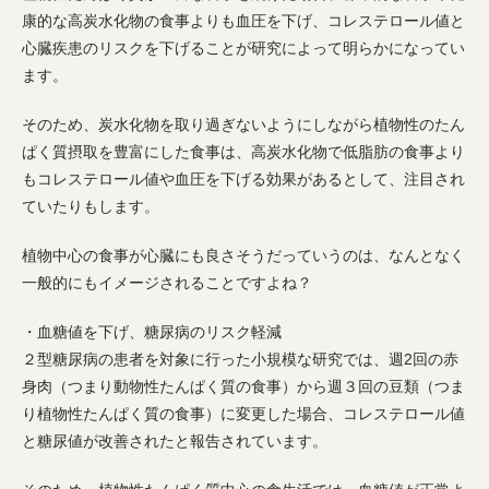
康的な高炭水化物の食事よりも血圧を下げ、コレステロール値と
心臓疾患のリスクを下げることが研究によって明らかになってい
ます。
そのため、炭水化物を取り過ぎないようにしながら植物性のたん
ぱく質摂取を豊富にした食事は、高炭水化物で低脂肪の食事より
もコレステロール値や血圧を下げる効果があるとして、注目され
ていたりもします。
植物中心の食事が心臓にも良さそうだっていうのは、なんとなく
一般的にもイメージされることですよね？
・血糖値を下げ、糖尿病のリスク軽減
２型糖尿病の患者を対象に行った小規模な研究では、週2回の赤
身肉（つまり動物性たんぱく質の食事）から週３回の豆類（つま
り植物性たんぱく質の食事）に変更した場合、コレステロール値
と糖尿値が改善されたと報告されています。