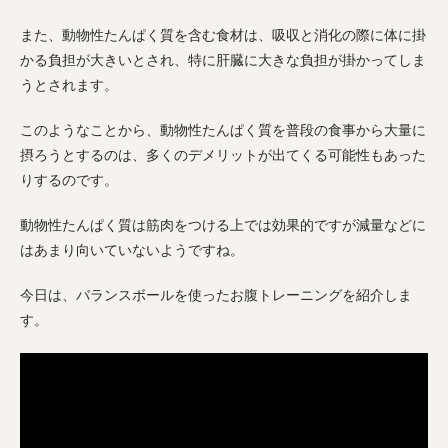
また、動物性たんぱく質を含む食材は、吸収と消化の際に体に掛
かる負担が大きいとされ、特に肝臓に大きな負担が掛かってしま
うとされます。
このようなことから、動物性たんぱく質を普段の食事から大量に
摂ろうとするのは、多くのデメリットが出てくる可能性もあった
りするのです。
動物性たんぱく質は筋肉をつける上では効果的ですが減量などに
はあまり向いていないようですね。
今日は、バランスボールを使ったお腹トレーニングを紹介しま
す。