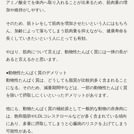
アミノ酸全てを体内へ取り入れることが出来るため、筋肉量の増
加や維持がしやすい。
そのため、筋トレをして筋肉を増加させたいという人にはもちろ
ん、加齢によって落ちてしまう筋肉量を抑えながら、健康寿命を
長くしていきたいという人にとっても有効。
やはり、筋肉について言えば、動物性たんぱく質には一律の長が
あると言えるかと思います。
●動物性たんぱく質のデメリット
動物性たんぱく質は、どうしても脂質が比較的多く含まれること
になる。そのため、減量期間中などは、一部の動物性たんぱく質
を除いて摂取しにくいといったデメリットがあります。
他にも、動物たんぱく質の補給源として一般的な動物の赤身肉に
は、飽和脂肪やLDLコレステロールなどが多く含まれている傾向
にあり、多量に摂取してしまうと心臓病のリスクを上げてしまう
可能性がある。