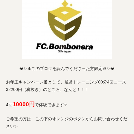
❤️✨🎍このブログを読んでくださった方限定🎍✨❤️
お年玉キャンペーン🧧として、通常トレーニング60分4回コース
32200円（税抜き）のところ、なんと！！！
10000円
4回
で体験できます✨
ご希望の方は、この下のオレンジのボタンからお問い合わせくだ
さい✨