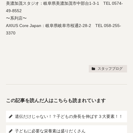
美濃加茂スタジオ：岐阜県美濃加茂市中部台1-3-1 TEL 0574-
49-8552
〜系列店〜
AXIUS Core Japan：岐阜県岐阜市桜通2-28-2 TEL 058-255-
3370
スタッフブログ
この記事を読んだ人はこちらも読まれています
遺伝だけじゃない！？子どもの身長を伸ばす３大要素！！
子どもに必要な栄養素は盛りだくさん