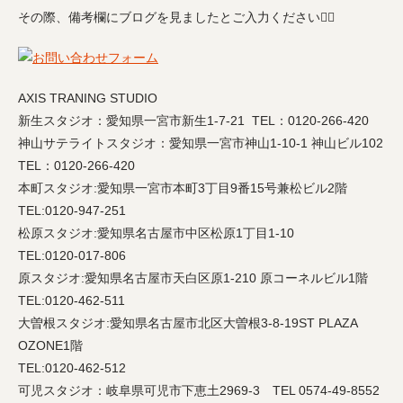
その際、備考欄にブログを見ましたとご入力ください🙇‍♀️
AXIS TRANING STUDIO
新生スタジオ：愛知県一宮市新生1-7-21 TEL：0120-266-420
神山サテライトスタジオ：愛知県一宮市神山1-10-1 神山ビル102
TEL：0120-266-420
本町スタジオ:愛知県一宮市本町3丁目9番15号兼松ビル2階
TEL:0120-947-251
松原スタジオ:愛知県名古屋市中区松原1丁目1-10
TEL:0120-017-806
原スタジオ:愛知県名古屋市天白区原1-210 原コーネルビル1階
TEL:0120-462-511
大曽根スタジオ:愛知県名古屋市北区大曽根3-8-19ST PLAZA
OZONE1階
TEL:0120-462-512
可児スタジオ：岐阜県可児市下恵土2969-3 TEL 0574-49-8552