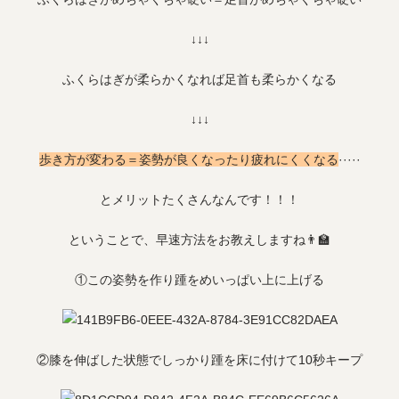
↓↓↓
ふくらはぎが柔らかくなれば足首も柔らかくなる
↓↓↓
歩き方が変わる＝姿勢が良くなったり疲れにくくなる
·····
とメリットたくさんなんです！！！
ということで、早速方法をお教えしますね👨‍🏫
①この姿勢を作り踵をめいっぱい上に上げる
②膝を伸ばした状態でしっかり踵を床に付けて10秒キープ