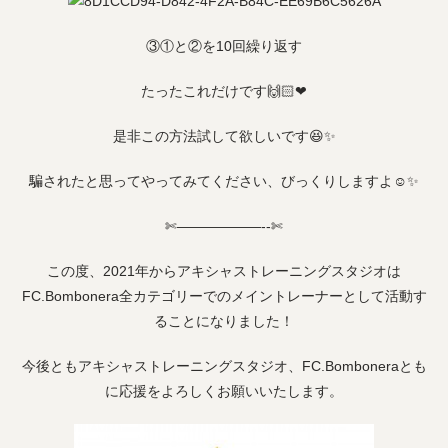
③①と②を10回繰り返す
たったこれだけです🙌🏻❤
是非この方法試して欲しいです😆✨
騙されたと思ってやってみてください、びっくりしますよ☺️✨
✄——————-‐✄
この度、
2021
年からアキシャストレーニングスタジオは
FC.Bombonera
全カテゴリーでのメイントレーナーとして活動す
ることになりました！
今後ともアキシャストレーニングスタジオ、
FC.Bombonera
とも
に応援をよろしくお願いいたします。