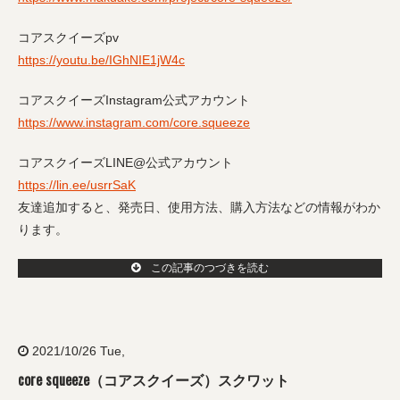
コアスクイーズpv
https://youtu.be/IGhNIE1jW4c
コアスクイーズInstagram公式アカウント
https://www.instagram.com/core.squeeze
コアスクイーズLINE@公式アカウント
https://lin.ee/usrrSaK
友達追加すると、発売日、使用方法、購入方法などの情報がわか
ります。
この記事のつづきを読む
2021/10/26 Tue,
core squeeze（コアスクイーズ）スクワット