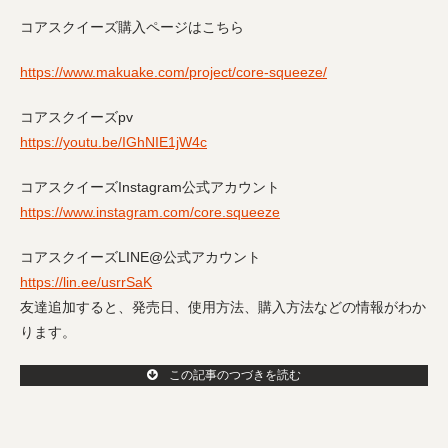
コアスクイーズ購入ページはこちら
https://www.makuake.com/project/core-squeeze/
コアスクイーズpv
https://youtu.be/IGhNIE1jW4c
コアスクイーズInstagram公式アカウント
https://www.instagram.com/core.squeeze
コアスクイーズLINE@公式アカウント
https://lin.ee/usrrSaK
友達追加すると、発売日、使用方法、購入方法などの情報がわか
ります。
この記事のつづきを読む