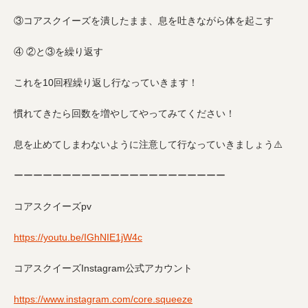
③コアスクイーズを潰したまま、息を吐きながら体を起こす
④ ②と③を繰り返す
これを10回程繰り返し行なっていきます！
慣れてきたら回数を増やしてやってみてください！
息を止めてしまわないように注意して行なっていきましょう⚠️
ーーーーーーーーーーーーーーーーーーーーーー
コアスクイーズpv
https://youtu.be/IGhNIE1jW4c
コアスクイーズInstagram公式アカウント
https://www.instagram.com/core.squeeze