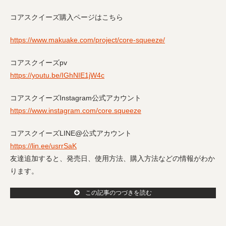
コアスクイーズ購入ページはこちら
https://www.makuake.com/project/core-squeeze/
コアスクイーズpv
https://youtu.be/IGhNIE1jW4c
コアスクイーズInstagram公式アカウント
https://www.instagram.com/core.squeeze
コアスクイーズLINE@公式アカウント
https://lin.ee/usrrSaK
友達追加すると、発売日、使用方法、購入方法などの情報がわか
ります。
この記事のつづきを読む