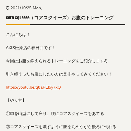
2021/10/25 Mon,
core squeeze（コアスクイーズ）お腹のトレーニング
こんにちは！
AXIS松原店の春日井です！
今回はお腹を鍛えられるトレーニングをご紹介します💪
引き締まったお腹にしたい方は是非やってみてください！
https://youtu.be/q8aFEl5y7xQ
【やり方】
①脚を山型にして座り、腰にコアスクイーズをあてる
②コアスクイーズを潰すように腰を丸めながら後ろに倒れる