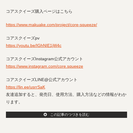
コアスクイーズ購入ページはこちら
https://www.makuake.com/project/core-squeeze/
コアスクイーズpv
https://youtu.be/IGhNIE1jW4c
コアスクイーズInstagram公式アカウント
https://www.instagram.com/core.squeeze
コアスクイーズLINE@公式アカウント
https://lin.ee/usrrSaK
友達追加すると、発売日、使用方法、購入方法などの情報がわか
ります。
この記事のつづきを読む