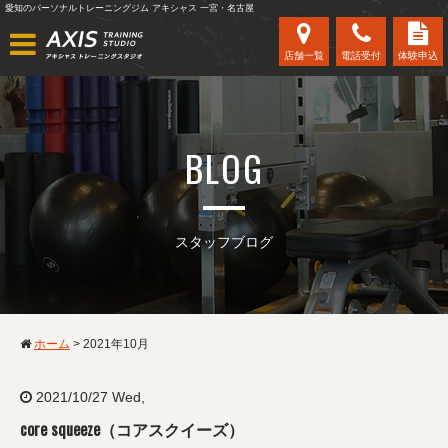
愛知のパーソナルトレーニングジム アキシャス 一宮・名古屋
店舗一覧
電話受付
体験申込
BLOG
スタッフブログ
ホーム
>
2021年10月
2021/10/27 Wed,
core squeeze（コアスクイーズ）