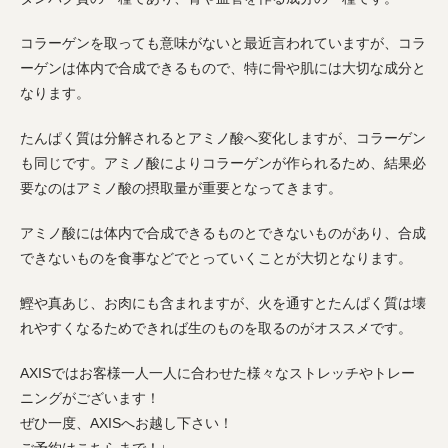
コラーゲンを取っても意味がないと最近言われていますが、コラ
ーゲンは体内で合成できるもので、特に骨や肌には大切な成分と
なります。
たんぱく質は分解されるとアミノ酸へ変化しますが、コラーゲン
も同じです。アミノ酸によりコラーゲンが作られるため、結果必
要なのはアミノ酸の摂取量が重要となってきます。
アミノ酸には体内で合成できるものとできないものがあり、合成
できないものを食事などでとっていくことが大切となります。
鰹や真あじ、お肉にも含まれますが、火を通すとたんぱく質は壊
れやすくなるためできれば生のものを取るのがオススメです。
AXISではお客様一人一人に合わせた様々なストレッチやトレー
ニングがございます！
ぜひ一度、AXISへお越し下さい！