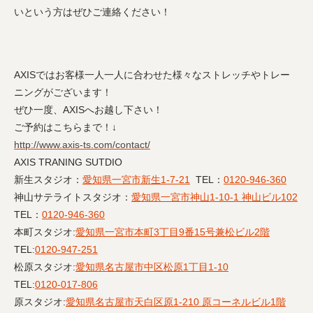
いという方はぜひご連絡ください！
AXISではお客様一人一人に合わせた様々なストレッチやトレー
ニングがございます！
ぜひ一度、AXISへお越し下さい！
ご予約はこちらまで！↓
http://www.axis-ts.com/contact/
AXIS TRANING SUTDIO
新生スタジオ：
愛知県一宮市新生1-7-21
TEL：
0120-946-360
神山サテライトスタジオ：
愛知県一宮市神山1-10-1 神山ビル102
TEL：
0120-946-360
本町スタジオ:
愛知県一宮市本町3丁目9番15号兼松ビル2階
TEL:
0120-947-251
松原スタジオ:
愛知県名古屋市中区松原1丁目1-10
TEL:
0120-017-806
原スタジオ:
愛知県名古屋市天白区原1-210 原コーネルビル1階