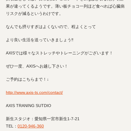
果が違ってくるようです。薄い板チョコ一列ほど食べれば心臓病
リスクが減るというわけです。
なんでも摂りすぎはよくないので、程よくとって
より良い生活を送っていきましょう
‼︎
AXIS
では様々なストレッチやトレーニングがございます！
ぜひ一度、
AXIS
へお越し下さい！
ご予約はこちらまで！
↓
http://www.axis-ts.com/contact/
AXIS TRANING SUTDIO
新生スタジオ：
愛知県一宮市新生
1-7-21
TEL
：
0120-946-360