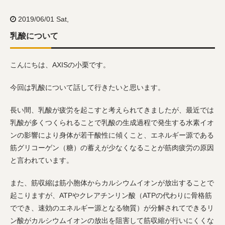
2019/06/01 Sat,
乳酸について
こんにちは、AXISの小栗です。
今回は乳酸について話して行きたいと思います。
長い間、乳酸が疲労を起こすと考えられてきましたが、最近では
乳酸が多くつくられることで乳酸の生成過程で発生する水素イオ
ンの影響により身体が若干酸性に傾くこと、エネルギー源である
筋グリコーゲン（糖）の蓄えが少なくなることが筋肉疲労の原因
と言われています。
また、筋収縮は筋小胞体からカルシウムイオンが放出することで
起こりますが、ATPやクレアチンリン酸（ATPの代わりに骨格筋
ででき、速効のエネルギー源となる物質）が分解されてできるリ
ン酸がカルシウムイオンの放出を阻害して筋収縮が行いにくくな