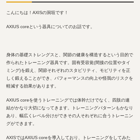
こんにちは！AXISの洞垣です！
AXIUS coreという器具についてのお話です。
身体の基礎ストレングスと、関節の健康を構造するという目的で
作られたトレーニング器具です。固有受容覚(間接の位置やタイ
ミング)を鍛え、関節それぞれのスタビリティ、モビリティを正
しく鍛えることができ、パフォーマンスの向上や怪我のリスクを
軽減する効果があります。
AXIUS core
を使うトレーニングでは体幹だけでなく、四肢の連
結がかなり大切になってきます。トレーニングパターンもかなり
あり、幅広くレベル分けができその人それぞれに合うトレーニン
グができます。
AXIS
では
AXIUS core
を導入しており、トレーニングをしてみた