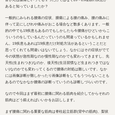
あると知っていましたか？
一般的にみられる腰痛の症状、腫瘍による腰の痛み、腰の痛みに
伴って足にしびれや痛みがおこる場合など数多くあります。一般
的の中でも19疾患もあるのでもしかしたら今腰痛がひどいからこ
ういうのをしているんだっていうのも間違っているかもしれませ
ん。19疾患もあれば19疾患だけ対処方法があるということだと
思ってくれても間違いはないでしょう。なかにはその症状がでて
今の状態が急性期なのか慢性期なのかでも変わってきますし、先
天性(生まれつき)なのか、後天性(生活習慣など生まれつきではな
い)なのかでも変わってくるので腰痛の対処は難しいです。なか
には画像診断が難しかったり画像診断をしてもうつらないことも
あるのでなかなか腰痛の診断っていうのも診断しづらいのです。
なので今回はまず最初に腰痛に関わる筋肉を紹介してからそれの
筋肉はどう鍛えればいいかをお話しします。
まず腰痛に関わる重要な筋肉は脊柱起立筋群(背中の筋肉)、梨状