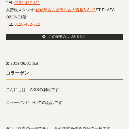
TEL:
0120-462-511
大曽根スタジオ:
愛知県名古屋市北区大曽根3-8-19
ST PLAZA
OZONE1階
TEL:
0120-462-512
この記事のつづきを読む
2019/06/01 Sat,
コラーゲン
こんにちは！AXISの洞垣です！
コラーゲンについてのお話です。
タンパク質の一種であり、骨や血管を作る成分の一種です。