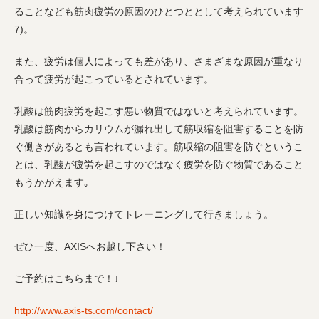
ることなども筋肉疲労の原因のひとつととして考えられています
7)
。
また、疲労は個人によっても差があり、さまざまな原因が重なり
合って疲労が起こっているとされています。
乳酸は筋肉疲労を起こす悪い物質ではないと考えられています。
乳酸は筋肉からカリウムが漏れ出して筋収縮を阻害することを防
ぐ働きがあるとも言われています。筋収縮の阻害を防ぐというこ
とは、乳酸が疲労を起こすのではなく疲労を防ぐ物質であること
もうかがえます｡
正しい知識を身につけてトレーニングして行きましょう。
ぜひ一度、
AXIS
へお越し下さい！
ご予約はこちらまで！
↓
http://www.axis-ts.com/contact/