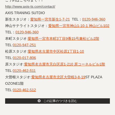
ご予約はこちらまで！↓
http://www.axis-ts.com/contact/
AXIS TRANING SUTDIO
新生スタジオ：
愛知県一宮市新生1-7-21
TEL：
0120-946-360
神山サテライトスタジオ：
愛知県一宮市神山1-10-1 神山ビル102
TEL：
0120-946-360
本町スタジオ:
愛知県一宮市本町3丁目9番15号兼松ビル2階
TEL:
0120-947-251
松原スタジオ:
愛知県名古屋市中区松原1丁目1-10
TEL:
0120-017-806
原スタジオ:
愛知県名古屋市天白区原1-210 原コーネルビル1階
TEL:
0120-462-511
大曽根スタジオ:
愛知県名古屋市北区大曽根3-8-19
ST PLAZA
OZONE1階
TEL:
0120-462-512
この記事のつづきを読む