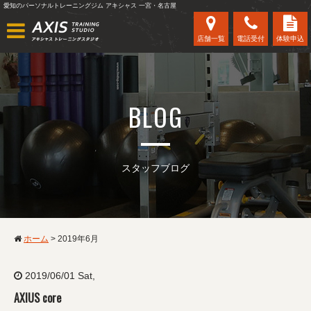
愛知のパーソナルトレーニングジム アキシャス 一宮・名古屋
店舗一覧
電話受付
体験申込
BLOG
スタッフブログ
ホーム
>
2019年6月
2019/06/01 Sat,
AXIUS core