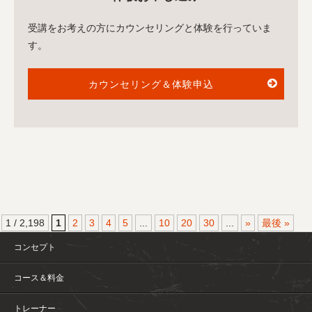
受講をお考えの方にカウンセリングと体験を行っていま
す。
カウンセリング＆体験申込
1 / 2,198
1
2
3
4
5
...
10
20
30
...
»
最後 »
コンセプト
コース＆料金
トレーナー