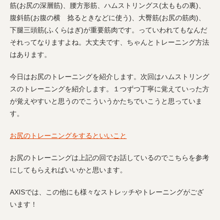
筋(お尻の深層筋)、腰方形筋、ハムストリングス(太ももの裏)、
腹斜筋(お腹の横 捻るときなどに使う)、大臀筋(お尻の筋肉)、
下腿三頭筋(ふくらはぎ)が重要筋肉です。っていわれてもなんだ
それってなりますよね。大丈夫です、ちゃんとトレーニング方法
はあります。
今日はお尻のトレーニングを紹介します。次回はハムストリング
スのトレーニングを紹介します。１つずつ丁寧に覚えていった方
が覚えやすいと思うのでこういうかたちでいこうと思っていま
す。
お尻のトレーニングをするといいこと
お尻のトレーニングは上記の回でお話しているのでこちらを参考
にしてもらえればいいかと思います。
AXISでは、この他にも様々なストレッチやトレーニングがござ
います！