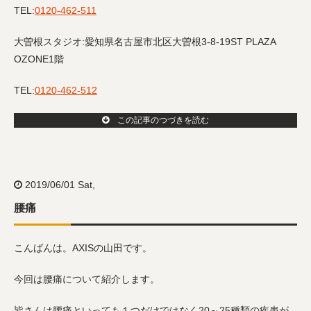
TEL:
0120-462-511
大曽根スタジオ
:
愛知県名古屋市北区大曽根
3-8-19ST PLAZA
OZONE1
階
TEL:
0120-462-512
この記事のつづきを読む
2019/06/01 Sat,
腰痛
こんばんは。AXISの山田です。
今回は腰痛について紹介します。
皆さんは腰痛といっても１つだけではなく20～25種類の疾患が