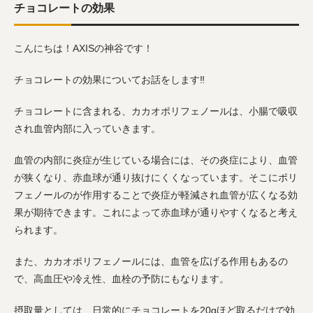
チョコレートの効果
こんにちは！
AXIS
の神谷です！
チョコレートの効果についてお話をします
‼︎
チョコレートに含まれる、カカオポリフェノールは、小腸で吸収
され血管内部に入っていきます。
血管の内部に炎症が生じている場合には、その炎症により、血管
が狭くなり、赤血球が通り抜けにくくなっています。そこにポリ
フェノールのが作用することで炎症が軽減され血管が広くなる効
果が期待できます。これによって赤血球が通りやすくなると考え
られます。
また、カカオポリフェノールには、血管を広げる作用もあるの
で、高血圧や冷え性、血栓の予防にもなります。
摂取量としては、日常的にチョコレートを
20g
ほど取るだけで効