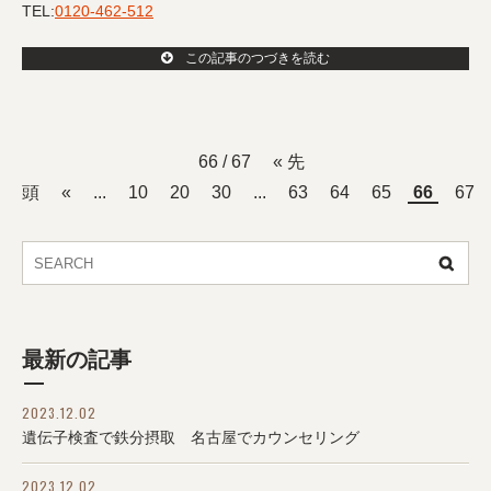
TEL:
0120-462-512
この記事のつづきを読む
66 / 67
« 先
頭
«
...
10
20
30
...
63
64
65
66
67
最新の記事
2023.12.02
遺伝子検査で鉄分摂取 名古屋でカウンセリング
2023.12.02