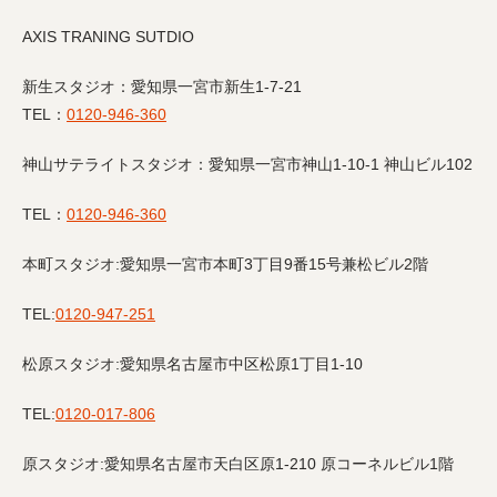
AXIS TRANING SUTDIO
新生スタジオ：愛知県一宮市新生
1-7-21
TEL
：
0120-946-360
神山サテライトスタジオ：愛知県一宮市神山
1-10-1
神山ビル
102
TEL
：
0120-946-360
本町スタジオ
:
愛知県一宮市本町
3
丁目
9
番
15
号兼松ビル
2
階
TEL:
0120-947-251
松原スタジオ
:
愛知県名古屋市中区松原
1
丁目
1-10
TEL:
0120-017-806
原スタジオ
:
愛知県名古屋市天白区原
1-210
原コーネルビル
1
階