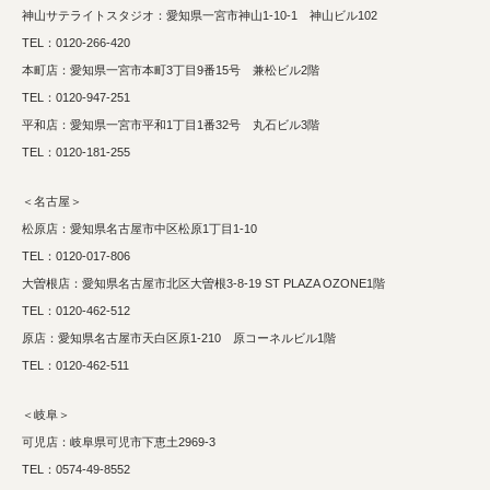
神山サテライトスタジオ：愛知県一宮市神山1-10-1 神山ビル102
TEL：0120-266-420
本町店：愛知県一宮市本町3丁目9番15号 兼松ビル2階
TEL：0120-947-251
平和店：愛知県一宮市平和1丁目1番32号 丸石ビル3階
TEL：0120-181-255
＜名古屋＞
松原店：愛知県名古屋市中区松原1丁目1-10
TEL：0120-017-806
大曽根店：愛知県名古屋市北区大曽根3-8-19
ST PLAZA OZONE1階
TEL：0120-462-512
原店：愛知県名古屋市天白区原1-210 原コーネルビル1階
TEL：0120-462-511
＜岐阜＞
可児店：岐阜県可児市下恵土2969-3
TEL：0574-49-8552