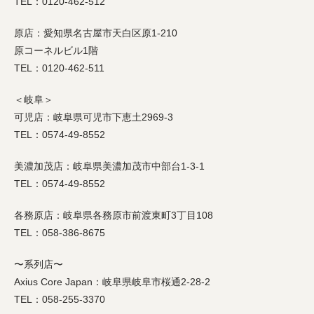
TEL：0120-462-512
原店：愛知県名古屋市天白区原1-210
原コーネルビル1階
TEL：0120-462-511
＜岐阜＞
可児店：岐阜県可児市下恵土2969-3
TEL：0574-49-8552
美濃加茂店：岐阜県美濃加茂市中部台1-3-1
TEL：0574-49-8552
各務原店：岐阜県各務原市前渡東町3丁目108
TEL：058-386-8675
〜系列店〜
Axius Core Japan：岐阜県岐阜市桜通2-28-2
TEL：058-255-3370