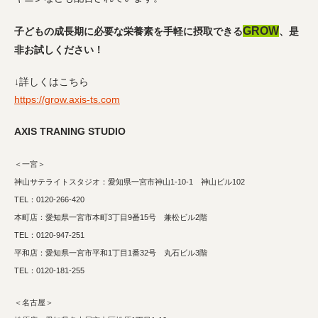
GROW
子どもの成長期に必要な栄養素を手軽に摂取できる
、是
非お試しください！
↓詳しくはこちら
https://grow.axis-ts.com
AXIS TRANING STUDIO
＜一宮＞
神山サテライトスタジオ：愛知県一宮市神山1-10-1 神山ビル102
TEL：0120-266-420
本町店：愛知県一宮市本町3丁目9番15号 兼松ビル2階
TEL：0120-947-251
平和店：愛知県一宮市平和1丁目1番32号 丸石ビル3階
TEL：0120-181-255
＜名古屋＞