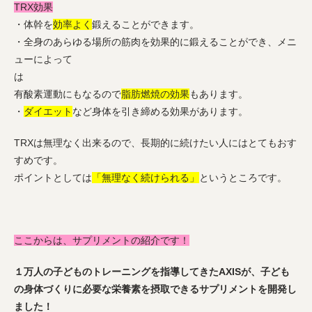
TRX効果
・体幹を
効率よく
鍛えることができます。
・全身のあらゆる場所の筋肉を効果的に鍛えることができ、メニ
ューによって
は
有酸素運動にもなるので
脂肪燃焼の効果
もあります。
・
ダイエット
など身体を引き締める効果があります。
TRXは無理なく出来るので、長期的に続けたい人にはとてもおす
すめです。
ポイントとしては
「無理なく続けられる」
というところです。
ここからは、サプリメントの紹介です！
１万人の子どものトレーニングを指導してきたAXISが、子ども
の身体づくりに必要な栄養素を摂取できるサプリメントを開発し
ました！