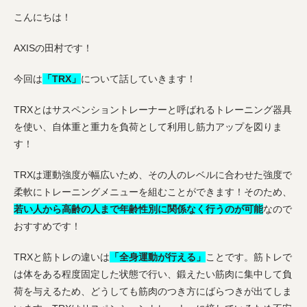
こんにちは！
AXISの田村です！
今回は
「TRX」
について話していきます！
TRXとはサスペンショントレーナーと呼ばれるトレーニング器具
を使い、自体重と重力を負荷として利用し筋力アップを図りま
す！
TRXは運動強度が幅広いため、その人のレベルに合わせた強度で
柔軟にトレーニングメニューを組むことができます！そのため、
若い人から高齢の人まで年齢性別に関係なく行うのが可能
なので
おすすめです！
TRXと筋トレの違いは
「全身運動が行える」
ことです。筋トレで
は体をある程度固定した状態で行い、鍛えたい筋肉に集中して負
荷を与えるため、どうしても筋肉のつき方にばらつきが出てしま