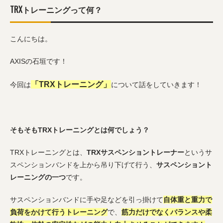
TRXトレーニングって何？
こんにちは。
AXISの石垣です！
「TRXトレーニング」
今回は
について話をしていきます！
そもそもTRXトレーニングとは何でしょう？
TRXトレーニングとは、
TRXサスペンショントレーナー
というサ
スペンションバンドを上から吊り下げて行う、
サスペンショント
レーニングの一つ
です。
サスペンションバンドに手や足などを引っ掛けて
自体重と重力で
負荷をかけて行うトレーニング
で、
筋力だけでなくバランスや柔