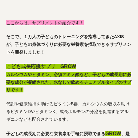
ここからは、サプリメントの紹介です！
そこで、１万人の子どものトレーニングを指導してきたAXIS
が、子どもの身体づくりに必要な栄養素を摂取できるサプリメン
トを開発しました！
こども成長応援サプリ GROW
カルシウムやビタミン、必須アミノ酸など、子どもの成長期に必
要な成分が凝縮された、水なしで飲めるチュアブルタイプのサプ
リです！
代謝や健康維持を助けるビタミンB群、カルシウムの吸収を助け
るビタミンDやビタミンK、成長ホルモンの分泌を促進するアル
ギニンなども配合されています。
GROW
子どもの成長期に必要な栄養素を手軽に摂取できる
、是