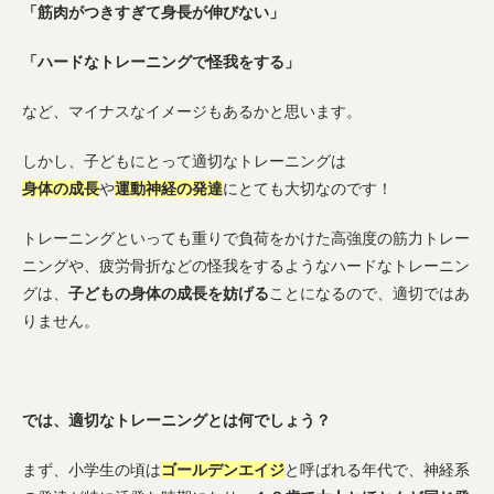
「筋肉がつきすぎて身長が伸びない」
「ハードなトレーニングで怪我をする」
など、マイナスなイメージもあるかと思います。
しかし、子どもにとって適切なトレーニングは
身体の成長
や
運動神経の発達
にとても大切なのです！
トレーニングといっても重りで負荷をかけた高強度の筋力トレー
ニングや、疲労骨折などの怪我をするようなハードなトレーニン
グは、
子どもの身体の成長を妨げる
ことになるので、適切ではあ
りません。
では、適切なトレーニングとは何でしょう？
まず、小学生の頃は
ゴールデンエイジ
と呼ばれる年代で、神経系