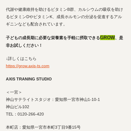
代謝や健康維持を助けるビタミンB群、カルシウムの吸収を助け
るビタミンDやビタミンK、成長ホルモンの分泌を促進するアル
ギニンなども配合されています。
GROW
子どもの成長期に必要な栄養素を手軽に摂取できる
、是
非お試しください！
↓詳しくはこちら
https://grow.axis-ts.com
AXIS TRANING STUDIO
＜一宮＞
神山サテライトスタジオ：愛知県一宮市神山1-10-1
神山ビル102
TEL：0120-266-420
本町店：愛知県一宮市本町3丁目9番15号