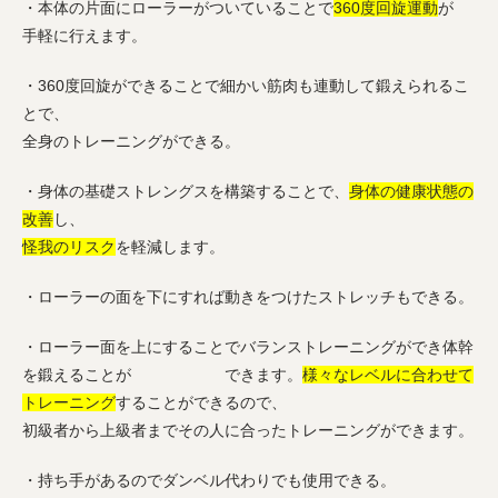
・本体の片面にローラーがついていることで
360度回旋運動
が
手軽に行えます。
・360度回旋ができることで細かい筋肉も連動して鍛えられるこ
とで、
全身のトレーニングができる。
・身体の基礎ストレングスを構築することで、
身体の健康状態の
改善
し、
怪我のリスク
を軽減します。
・ローラーの面を下にすれば動きをつけたストレッチもできる。
・ローラー面を上にすることでバランストレーニングができ体幹
を鍛えることが できます。
様々なレベルに合わせて
トレーニング
することができるので、
初級者から上級者までその人に合ったトレーニングができます。
・持ち手があるのでダンベル代わりでも使用できる。