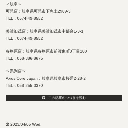
＜岐阜＞
可児店：岐阜県可児市下恵土2969-3
TEL：0574-49-8552
美濃加茂店：岐阜県美濃加茂市中部台1-3-1
TEL：0574-49-8552
各務原店：岐阜県各務原市前渡東町3丁目108
TEL：058-386-8675
〜系列店〜
Axius Core Japan：岐阜県岐阜市桜通2-28-2
TEL：058-255-3370
この記事のつづきを読む
2023/04/05 Wed,