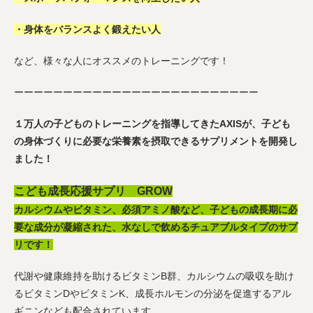
・身体をバランスよく鍛えたい人
など、様々な人にオススメのトレーニングです！
ーーーーーーーーーーーーーーーーーーーーーーーーー
１万人の子どものトレーニングを指導してきたAXISが、子ども
の身体づくりに必要な栄養素を摂取できるサプリメントを開発し
ました！
こども成長応援サプリ GROW
カルシウムやビタミン、必須アミノ酸など、子どもの成長期に必
要な成分が凝縮された、水なしで飲めるチュアブルタイプのサプ
リです！
代謝や健康維持を助けるビタミンB群、カルシウムの吸収を助け
るビタミンDやビタミンK、成長ホルモンの分泌を促進するアル
ギニンなども配合されています。