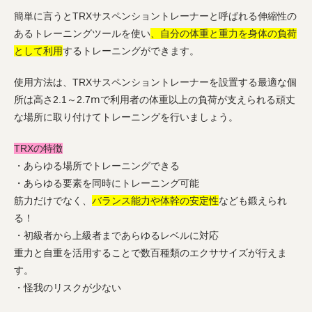
簡単に言うとTRXサスペンショントレーナーと呼ばれる伸縮性の
あるトレーニングツールを使い
、自分の体重と重力を身体の負荷
として利用
するトレーニングができます。
使用方法は、TRXサスペンショントレーナーを設置する最適な個
所は高さ2.1～2.7ⅿで利用者の体重以上の負荷が支えられる頑丈
な場所に取り付けてトレーニングを行いましょう。
TRXの特徴
・あらゆる場所でトレーニングできる
・あらゆる要素を同時にトレーニング可能
筋力だけでなく、
バランス能力や体幹の安定性
なども鍛えられ
る！
・初級者から上級者まであらゆるレベルに対応
重力と自重を活用することで数百種類のエクササイズが行えま
す。
・怪我のリスクが少ない