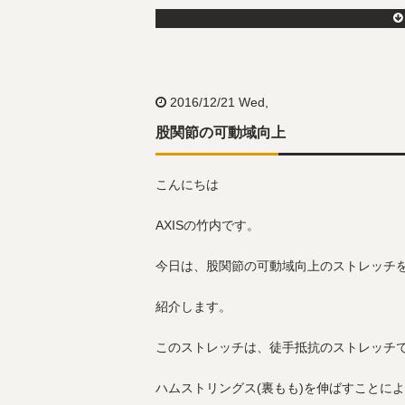
2016/12/21 Wed,
股関節の可動域向上
こんにちは
AXISの竹内です。
今日は、股関節の可動域向上のストレッチ
紹介します。
このストレッチは、徒手抵抗のストレッチ
ハムストリングス(裏もも)を伸ばすことに