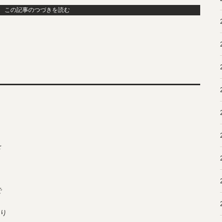
この記事のつづきを読む
を
で
より