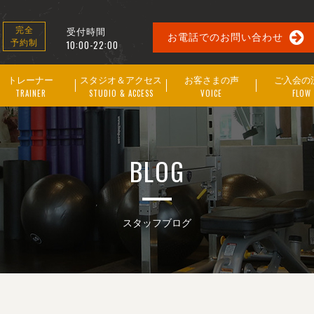
受付時間
完全
お電話でのお問い合わせ
予約制
10:00-22:00
トレーナー
スタジオ＆アクセス
お客さまの声
ご入会の
TRAINER
STUDIO & ACCESS
VOICE
FLOW
BLOG
スタッフブログ