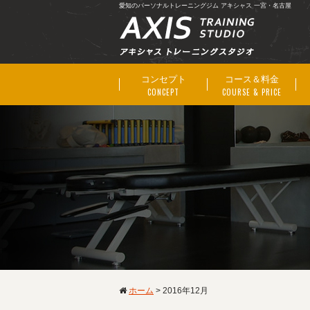
愛知のパーソナルトレーニングジム アキシャス 一宮・名古屋
コンセプト
コース＆料金
CONCEPT
COURSE & PRICE
ホーム
>
2016年12月