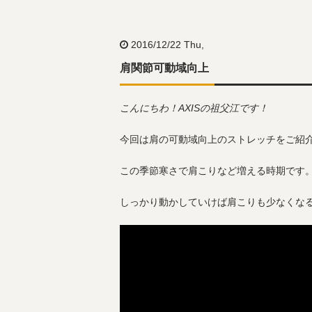
2016/12/22 Thu,
肩関節可動域向上
こんにちわ！AXISの祖父江です！
今回は肩の可動域向上のストレッチをご紹
この季節寒さで肩こりなど増える時期です
しっかり動かしていけば肩こりも少なくな