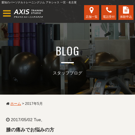
愛知のパーソナルトレーニングジム アキシャス 一宮・名古屋
店舗一覧
電話受付
体験申込
BLOG
スタッフブログ
ホーム
>
2017年5月
2017/05/02 Tue,
膝の痛みでお悩みの方