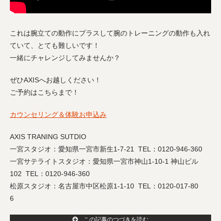
これは腕立ての動作にプラスして腕のトレーニングの動作も入れ
ていて、とても難しいです！
一緒にチャレンジしてみませんか？
ぜひAXISへお越しください！
ご予約はこちらまで！
カウンセリング＆体験お申込み
AXIS TRANING SUTDIO
一宮スタジオ：愛知県一宮市新生1-7-21 TEL：0120-946-360
一宮サテライトスタジオ：愛知県一宮市神山1-10-1 神山ビル
102 TEL：0120-946-360
松原スタジオ：名古屋市中区松原1-1-10 TEL：0120-017-80
6
この記事のつづきを読む