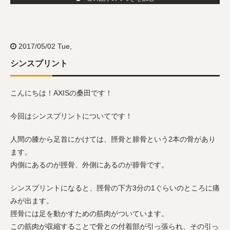
2017/05/02 Tue,
シンスプリント
こんにちは！AXISの桑田です！
今回はシンスプリントについてです！
人間の膝から足首にかけては、脛骨と腓骨という2本の骨があり
ます。
内側にあるのが脛骨、外側にあるのが腓骨です。
シンスプリントになると、脛骨の下方3分の1ぐらいのところに痛
みが出ます。
脛骨には足を動かすための筋肉がついています。
この筋肉が収縮することで骨との付着部が引っ張られ、その引っ