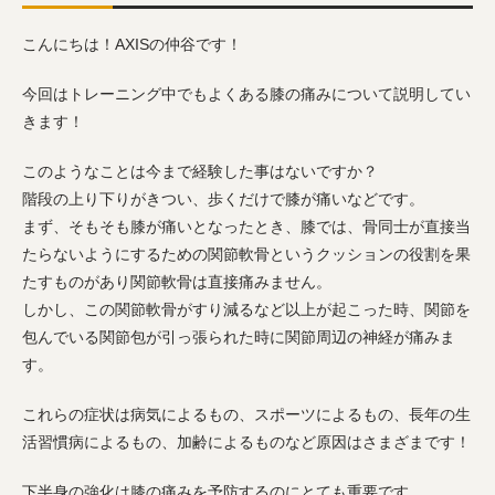
こんにちは！AXISの仲谷です！
今回はトレーニング中でもよくある膝の痛みについて説明してい
きます！
このようなことは今まで経験した事はないですか？
階段の上り下りがきつい、歩くだけで膝が痛いなどです。
まず、そもそも膝が痛いとなったとき、膝では、骨同士が直接当
たらないようにするための関節軟骨というクッションの役割を果
たすものがあり関節軟骨は直接痛みません。
しかし、この関節軟骨がすり減るなど以上が起こった時、関節を
包んでいる関節包が引っ張られた時に関節周辺の神経が痛みま
す。
これらの症状は病気によるもの、スポーツによるもの、長年の生
活習慣病によるもの、加齢によるものなど原因はさまざまです！
下半身の強化は膝の痛みを予防するのにとても重要です。