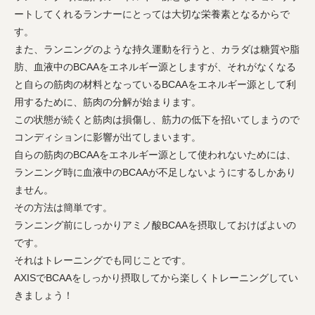
ートしてくれるランナーにとっては大切な栄養素となるからで
す。
また、ランニングのような持久運動を行うと、カラダは糖質や脂
肪、血液中のBCAAをエネルギー源としますが、それがなくなる
と自らの筋肉の材料となっているBCAAをエネルギー源として利
用するために、筋肉の分解が始まります。
この状態が続くと筋肉は損傷し、筋力の低下を招いてしまうので
コンディションに影響が出てしまいます。
自らの筋肉のBCAAをエネルギー源として使われないためには、
ランニング時に血液中のBCAAが不足しないようにするしかあり
ません。
その方法は簡単です。
ランニング前にしっかりアミノ酸BCAAを摂取しておけばよいの
です。
それはトレーニングでも同じことです。
AXISでBCAAをしっかり摂取してから楽しくトレーニングしてい
きましょう！