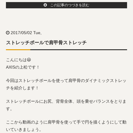
この記事のつづきを読む
2017/05/02 Tue,
ストレッチポールで肩甲骨ストレッチ
こんにちは😃
AXISの上松です！
今回はストレッチポールを使って肩甲骨のダイナミックストレッ
チを紹介します！
ストレッチポールにお尻、背骨全体、頭を乗せバランスをとりま
す。
ここから動画のように肩甲骨を使って手で円を描くようにして動
いていきましょう。