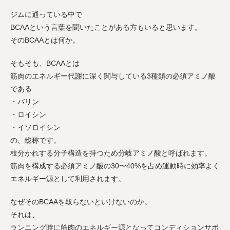
ジムに通っている中で
BCAAという言葉を聞いたことがある方もいると思います。
そのBCAAとは何か。
そもそも、BCAAとは
筋肉のエネルギー代謝に深く関与している3種類の必須アミノ酸
である
・バリン
・ロイシン
・イソロイシン
の、総称です。
枝分かれする分子構造を持つため分岐アミノ酸と呼ばれます。
筋肉を構成する必須アミノ酸の30〜40%を占め運動時に効率よく
エネルギー源として利用されます。
なぜそのBCAAを取らないといけないのか。
それは、
ランニング時に筋肉のエネルギー源となってコンディションサポ