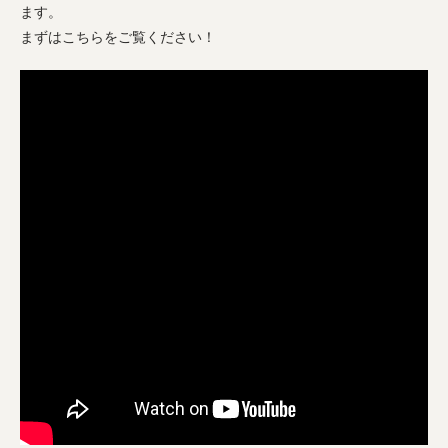
ます。
まずはこちらをご覧ください！