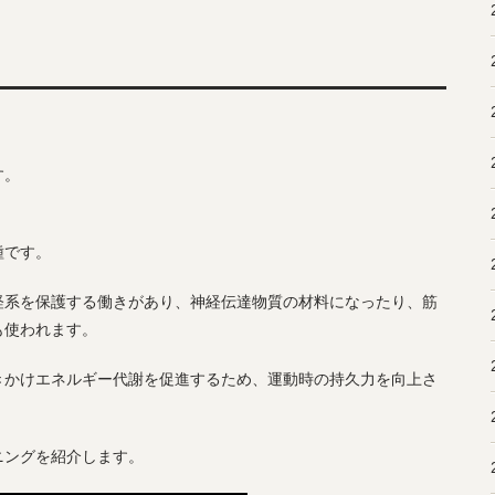
す。
、
種です。
経系を保護する働きがあり、神経伝達物質の材料になったり、筋
も使われます。
きかけエネルギー代謝を促進するため、運動時の持久力を向上さ
ニングを紹介します。