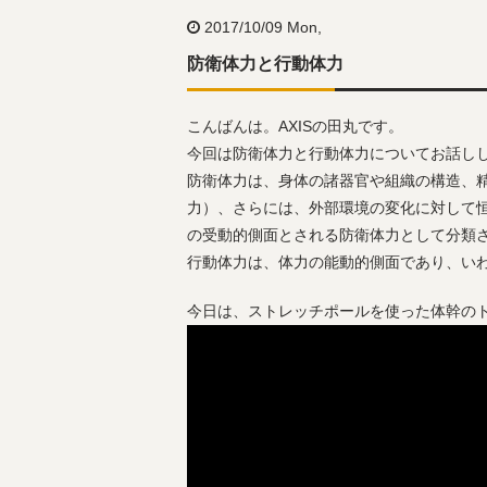
2017/10/09 Mon,
防衛体力と行動体力
こんばんは。AXISの田丸です。
今回は防衛体力と行動体力についてお話し
防衛体力は、身体の諸器官や組織の構造、
力）、さらには、外部環境の変化に対して
の受動的側面とされる防衛体力として分類
行動体力は、体力の能動的側面であり、い
今日は、ストレッチポールを使った体幹の