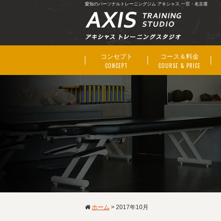
愛知のパーソナルトレーニングジム アキシャス 一宮・名古屋
コンセプト
コース＆料金
CONCEPT
COURSE & PRICE
ホーム
>
2017年10月