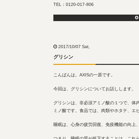
TEL：0120-017-806
2017/10/07 Sat,
グリシン
こんばんは。AXISの一原です。
今回は、グリシンについてお話しします。
グリシンは、非必須アミノ酸の１つで、体
ミノ酸です。食品では、肉類やホタテ、エ
睡眠は、心身の疲労回復、免疫機能の向上
つまり、睡眠の質が低下することは、これ