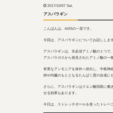
2017/10/07 Sat,
アスパラギン
こんばんは。AXISの一原です。
今回は、アスパラギンについてお話ししま
アスパラギンは、非必須アミノ酸の１つで
アスパラガスから発見されたアミノ酸の一
有害なアンモニアを体外へ排出し、中枢神
肉や内臓のもととなるたんぱく質の合成に
さらに、アスパラギンはクエン酸回路に働
せる効果もあります。
今日は、ストレッチポールを使ったトレー