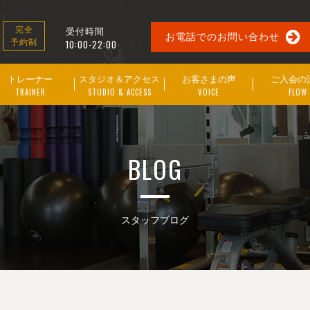
受付時間
完全
お電話でのお問い合わせ
予約制
10:00-22:00
トレーナー
スタジオ＆アクセス
お客さまの声
ご入会の
TRAINER
STUDIO & ACCESS
VOICE
FLOW
BLOG
スタッフブログ