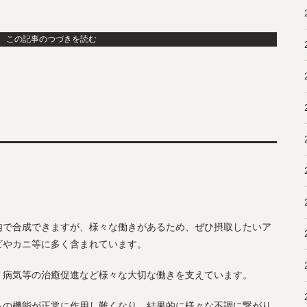
この記事のつづきを読む
内で合成できますが、様々な働きがあるため、ぜひ摂取したいア
ビやカニ等に多く含まれています。
、病気等の治癒促進など様々な大切な働きを支えています。
らの機能が正常に作用し難くなり、結果的に様々な不調に繋がり