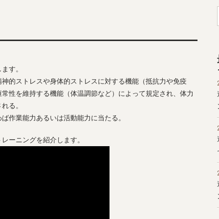
します。
精神的ストレスや身体的ストレスに対する機能（抵抗力や免疫
恒常性を維持する機能（体温調節など）によって規定され、体力
される。
わば作業能力あるいは活動能力に当たる。
トレーニングを紹介します。