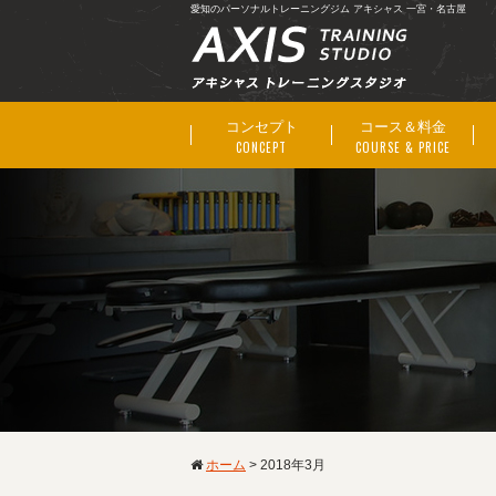
愛知のパーソナルトレーニングジム アキシャス 一宮・名古屋
コンセプト
コース＆料金
CONCEPT
COURSE & PRICE
ホーム
>
2018年3月