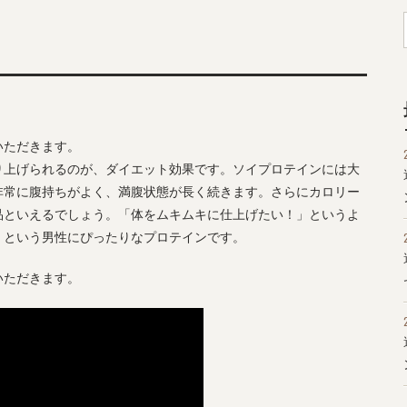
いただきます。
り上げられるのが、ダイエット効果です。ソイプロテインには大
非常に腹持ちがよく、満腹状態が長く続きます。さらにカロリー
品といえるでしょう。「体をムキムキに仕上げたい！」というよ
」という男性にぴったりなプロテインです。
いただきます。