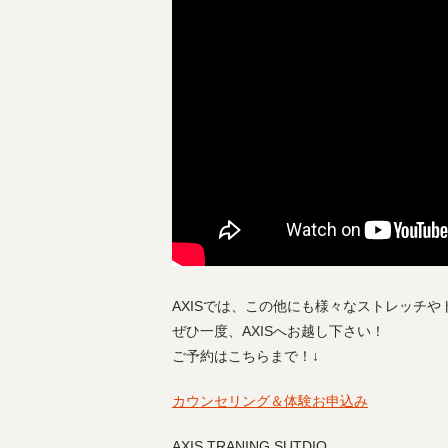
AXISでは、この他にも様々なストレッチ
ぜひ一度、AXISへお越し下さい！
ご予約はこちらまで！↓
カウンセリング＆体験お申込み
AXIS TRANING SUTDIO