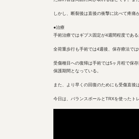
しかし、断裂後は直後の衝撃に比べて疼痛
●治療
手術治療ではギプス固定が4週間程度である
全荷重歩行も手術では4週後、保存療法では
受傷種目への復帰は手術では5ヶ月程で保存
保護期間となっている。
また、より早くの回復のためにも受傷直後は
今日は、バランスボールとTRXを使ったト