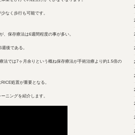
が少なく歩行も可能です。
が、保存療法は6週間程度の事が多い。
6週後である。
療法では7ヶ月余りという概ね保存療法が手術治療より約1.5倍の
RICE処置が重要となる。
レーニングを紹介します。