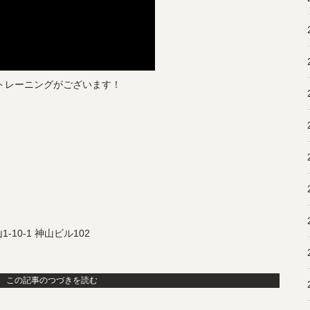
やトレーニングがございます！
0-1 神山ビル102
この記事のつづきを読む