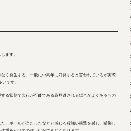
しします。
係なく発生する。一般に中高年に好発すると言われているが実際
多いです。
裂する状態で歩行が可能である為見逃される場合がよくあるもの
れた、ボールが当たったなどと感じる程強い衝撃を感じ、断裂し
た体重をかけての踵上げができなくなります。