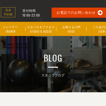
受付時間
完全
お電話でのお問い合わせ
予約制
10:00-22:00
トレーナー
スタジオ＆アクセス
お客さまの声
ご入会の
TRAINER
STUDIO & ACCESS
VOICE
FLOW
BLOG
スタッフブログ