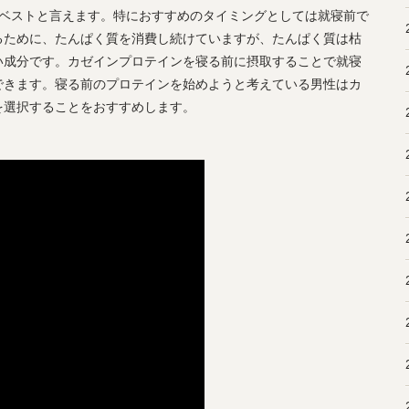
がベストと言えます。特におすすめのタイミングとしては就寝前で
るために、たんぱく質を消費し続けていますが、たんぱく質は枯
い成分です。カゼインプロテインを寝る前に摂取することで就寝
できます。寝る前のプロテインを始めようと考えている男性はカ
を選択することをおすすめします。
。