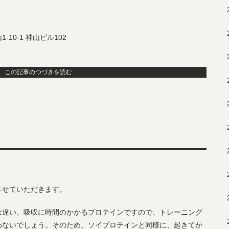
0-1 神山ビル102
この記事のつづきを読む
させていただきます。
は違い、吸収に時間のかかるプロテインですので、トレーニング
わないでしょう。そのため、ソイプロテインと同様に、起きてか